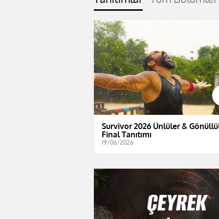
Survivor 2026 Ünlüler & Gönüllül
Final Tanıtımı
19/06/2026