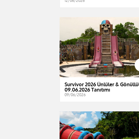
12/06/2026
Survivor 2026 Ünlüler & Gönüllül
09.06.2026 Tanıtımı
09/06/2026