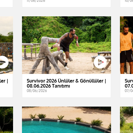
11/06/2026
10/0
er |
Survivor 2026 Ünlüler & Gönüllüler |
Sur
08.06.2026 Tanıtımı
07.
08/06/2026
07/0