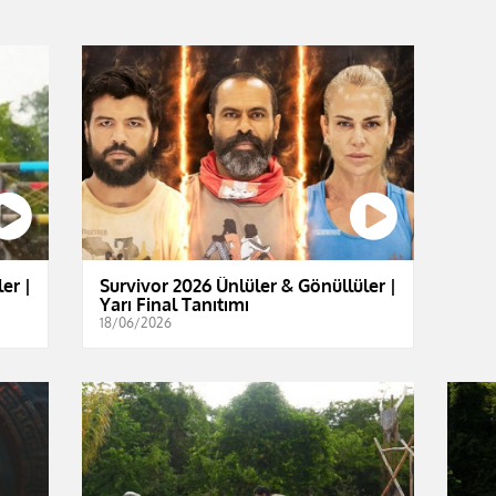
er |
Survivor 2026 Ünlüler & Gönüllüler |
Yarı Final Tanıtımı
18/06/2026