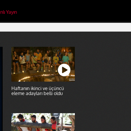
nlı Yayın
Haftanın ikinci ve üçüncü
eleme adayları belli oldu