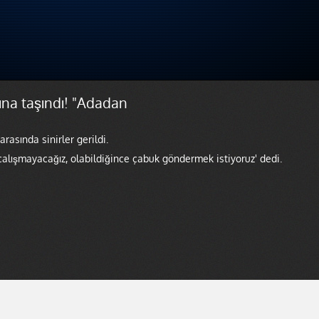
ına taşındı! "Adadan
asında sinirler gerildi.
çalışmayacağız, olabildiğince çabuk göndermek istiyoruz' dedi.