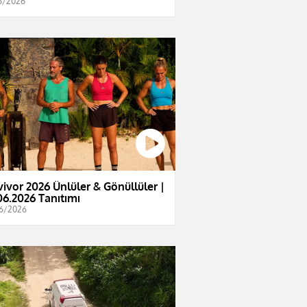
6/2026
vivor 2026 Ünlüler & Gönüllüler |
06.2026 Tanıtımı
6/2026