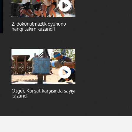
2. dokunulmazlık oyununu
hangi takım kazandı?
Özgür, Kürşat karşısında sayıyı
kazandı