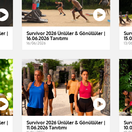
er |
Survivor 2026 Ünlüler & Gönüllüler |
Sur
16.06.2026 Tanıtımı
15.
16/06/2026
13/0
er |
Survivor 2026 Ünlüler & Gönüllüler |
Sur
11.06.2026 Tanıtımı
10.