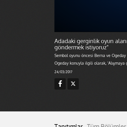
Adadaki gerginlik oyun alan
göndermek istiyoruz"
Sembol oyunu öncesi Berna ve Ogeday ar
Ogeday konuyla ilgili olarak, 'Alışmaya 
24/03/2017
Tanıtımlar
Tüm Bölümler