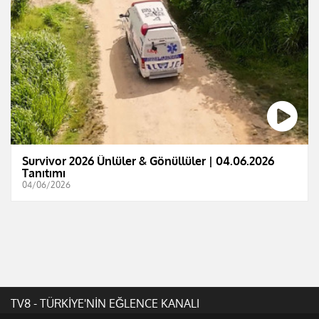
Survivor 2026 Ünlüler & Gönüllüler | 04.06.2026
Tanıtımı
04/06/2026
TV8 - TÜRKİYE'NİN EĞLENCE KANALI