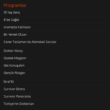
Programlar
10 Yaş Genç
8'de Sağlık
Aramızda Kalmasın
Bir Yemek Olsan
Caner Taslaman ile Aklımdaki Sorular
Doktor Aksoy
Gazete Magazin
Gel Konuşalım
Gençlik Rüzgarı
İtiraf Et
Survivor Ekstra
Survivor Panorama
Türkiye'nin Doktorları