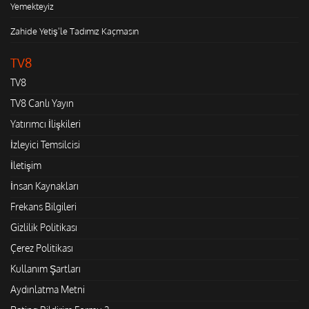
Yemekteyiz
Zahide Yetiş'le Tadımız Kaçmasın
TV8
TV8
TV8 Canlı Yayın
Yatırımcı İlişkileri
İzleyici Temsilcisi
İletişim
İnsan Kaynakları
Frekans Bilgileri
Gizlilik Politikası
Çerez Politikası
Kullanım Şartları
Aydınlatma Metni