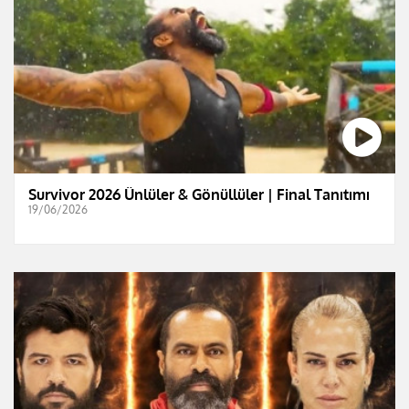
Survivor 2026 Ünlüler & Gönüllüler | Final Tanıtımı
19/06/2026