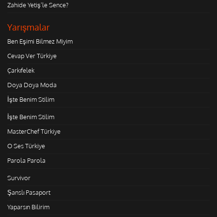
Zahide Yetiş'le Sence?
Yarışmalar
Ben Eşimi Bilmez Miyim
Cevap Ver Türkiye
Çarkıfelek
Doya Doya Moda
İşte Benim Stilim
İşte Benim Stilim
MasterChef Türkiye
O Ses Türkiye
Parola Parola
Survivor
Şanslı Pasaport
Yaparsın Bilirim