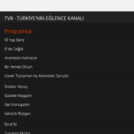
TV8 - TÜRKİYE'NİN EĞLENCE KANALI
Programlar
10 Yaş Genç
8'de Sağlık
Aramızda Kalmasın
Bir Yemek Olsan
Caner Taslaman ile Aklımdaki Sorular
Doktor Aksoy
Gazete Magazin
Gel Konuşalım
Gençlik Rüzgarı
İtiraf Et
Survivor Ekstra