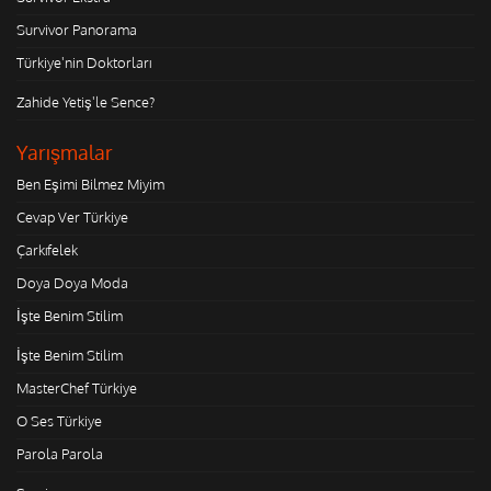
Survivor Panorama
Türkiye'nin Doktorları
Zahide Yetiş'le Sence?
Yarışmalar
Ben Eşimi Bilmez Miyim
Cevap Ver Türkiye
Çarkıfelek
Doya Doya Moda
İşte Benim Stilim
İşte Benim Stilim
MasterChef Türkiye
O Ses Türkiye
Parola Parola