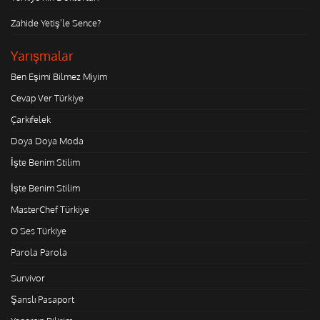
Zahide Yetiş'le Sence?
Yarışmalar
Ben Eşimi Bilmez Miyim
Cevap Ver Türkiye
Çarkıfelek
Doya Doya Moda
İşte Benim Stilim
İşte Benim Stilim
MasterChef Türkiye
O Ses Türkiye
Parola Parola
Survivor
Şanslı Pasaport