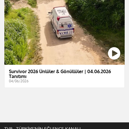
Survivor 2026 Ünlüler & Gönüllüler | 04.06.2026
Tanıtımı
04/06/2026
TV8 - TÜRKİYE'NİN EĞLENCE KANALI