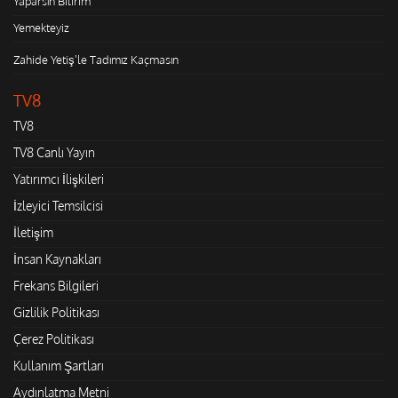
Yaparsın Bilirim
Yemekteyiz
Zahide Yetiş'le Tadımız Kaçmasın
TV8
TV8
TV8 Canlı Yayın
Yatırımcı İlişkileri
İzleyici Temsilcisi
İletişim
İnsan Kaynakları
Frekans Bilgileri
Gizlilik Politikası
Çerez Politikası
Kullanım Şartları
Aydınlatma Metni