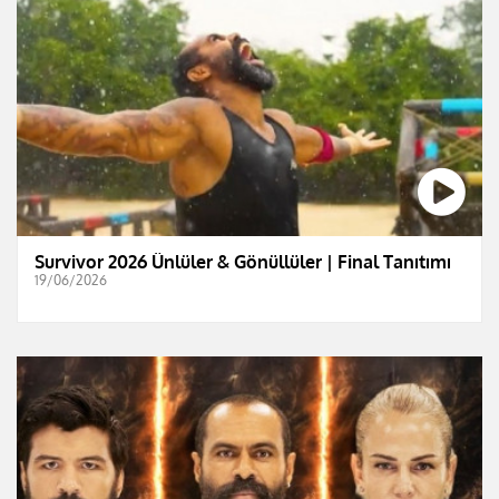
Survivor 2026 Ünlüler & Gönüllüler | Final Tanıtımı
19/06/2026