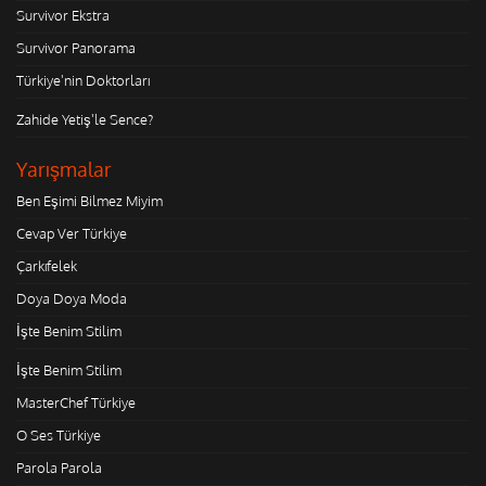
Survivor Ekstra
Survivor Panorama
Türkiye'nin Doktorları
Zahide Yetiş'le Sence?
Yarışmalar
Ben Eşimi Bilmez Miyim
Cevap Ver Türkiye
Çarkıfelek
Doya Doya Moda
İşte Benim Stilim
İşte Benim Stilim
MasterChef Türkiye
O Ses Türkiye
Parola Parola