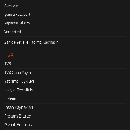
Survivor
Şanslı Pasaport
Yaparsın Bilirim
Yemekteyiz
Zahide Yetiş'le Tadımız Kaçmasın
TV8
TV8
TV8 Canlı Yayın
Yatırımcı İlişkileri
İzleyici Temsilcisi
İletişim
İnsan Kaynakları
Frekans Bilgileri
Gizlilik Politikası