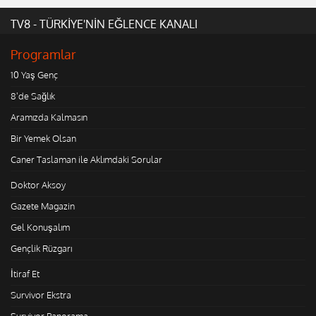
TV8 - TÜRKİYE'NİN EĞLENCE KANALI
Programlar
10 Yaş Genç
8'de Sağlık
Aramızda Kalmasın
Bir Yemek Olsan
Caner Taslaman ile Aklımdaki Sorular
Doktor Aksoy
Gazete Magazin
Gel Konuşalım
Gençlik Rüzgarı
İtiraf Et
Survivor Ekstra
Survivor Panorama