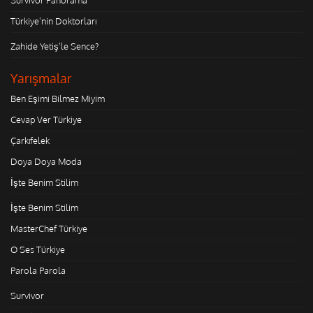
Türkiye'nin Doktorları
Zahide Yetiş'le Sence?
Yarışmalar
Ben Eşimi Bilmez Miyim
Cevap Ver Türkiye
Çarkıfelek
Doya Doya Moda
İşte Benim Stilim
İşte Benim Stilim
MasterChef Türkiye
O Ses Türkiye
Parola Parola
Survivor