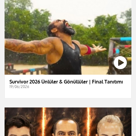
Survivor 2026 Ünlüler & Gönüllüler | Final Tanıtımı
19/06/2026