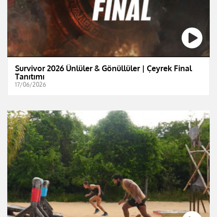
Survivor 2026 Ünlüler & Gönüllüler | Çeyrek Final
Tanıtımı
17/06/2026