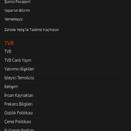
Şanslı Pasaport
Yaparsın Bilirim
Yemekteyiz
Zahide Yetiş'le Tadımız Kaçmasın
TV8
TV8
TV8 Canlı Yayın
Yatırımcı İlişkileri
İzleyici Temsilcisi
İletişim
İnsan Kaynakları
Frekans Bilgileri
Gizlilik Politikası
Çerez Politikası
Kullanım Şartları