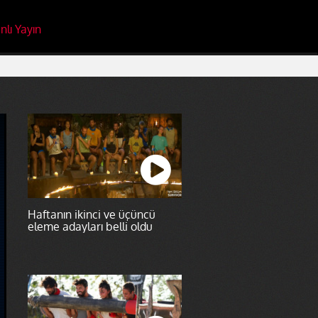
nlı Yayın
Haftanın ikinci ve üçüncü
eleme adayları belli oldu