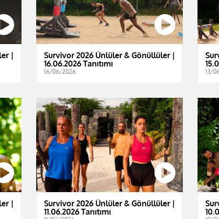
er |
Survivor 2026 Ünlüler & Gönüllüler |
Sur
16.06.2026 Tanıtımı
15.
16/06/2026
13/0
er |
Survivor 2026 Ünlüler & Gönüllüler |
Sur
11.06.2026 Tanıtımı
10.