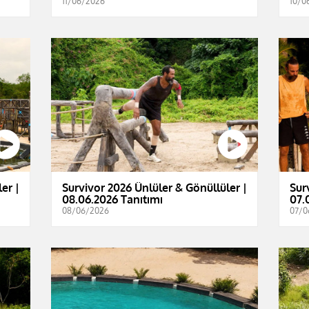
11/06/2026
10/0
er |
Survivor 2026 Ünlüler & Gönüllüler |
Sur
08.06.2026 Tanıtımı
07.
08/06/2026
07/0