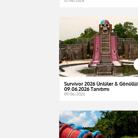
12/06/2026
Survivor 2026 Ünlüler & Gönüllül
09.06.2026 Tanıtımı
09/06/2026