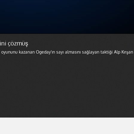
ğini çözmüş
 oyununu kazanan Ogeday'ın sayı almasını sağlayan taktiği Alp Kırşan