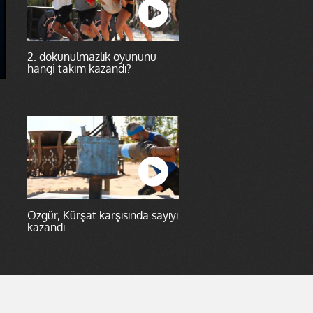
2. dokunulmazlık oyununu
hangi takım kazandı?
Özgür, Kürşat karşısında sayıyı
kazandı