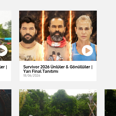
er |
Survivor 2026 Ünlüler & Gönüllüler |
Yarı Final Tanıtımı
18/06/2026