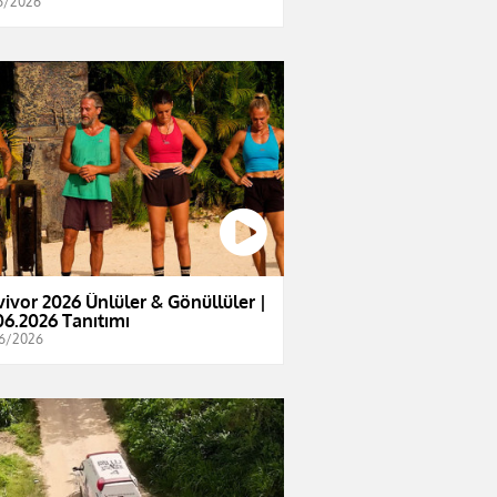
6/2026
vivor 2026 Ünlüler & Gönüllüler |
06.2026 Tanıtımı
6/2026