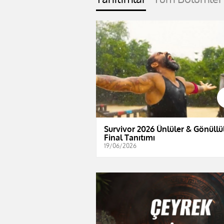
Survivor 2026 Ünlüler & Gönüllül
Final Tanıtımı
19/06/2026