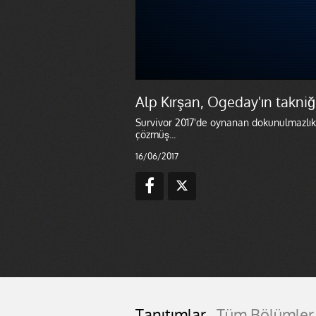
Alp Kırşan, Ogeday'ın takni
Survivor 2017'de oynanan dokunulmazlık
çözmüş...
16/06/2017
Tanıtımlar
Tüm Bölümler