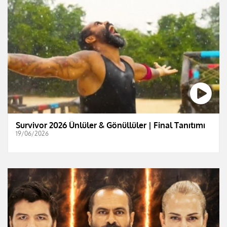
Survivor 2026 Ünlüler & Gönüllüler | Final Tanıtımı
19/06/2026