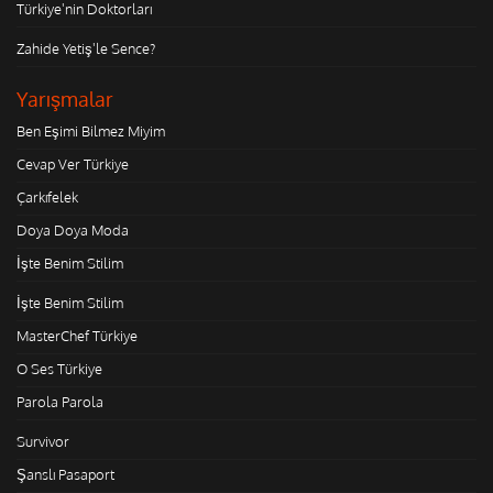
Türkiye'nin Doktorları
Zahide Yetiş'le Sence?
Yarışmalar
Ben Eşimi Bilmez Miyim
Cevap Ver Türkiye
Çarkıfelek
Doya Doya Moda
İşte Benim Stilim
İşte Benim Stilim
MasterChef Türkiye
O Ses Türkiye
Parola Parola
Survivor
Şanslı Pasaport