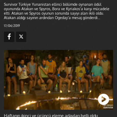
Survivor Türkiye Yunanistan ellinci bölümde oynanan ödül
oyununda Atakan ve Spyros, Bora ve Kyriakos'a karşı mücadele
etti. Atakan ve Spyros oyunun sonunda sayıyı alan ikili oldu.
Atakan aldığı sayının ardından Ogeday'a mesaj gönderdi...
17/04/2019
Haftanın ikinci ve üçüncü eleme adayları belli oldu