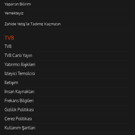
Yaparsın Bilirim
Yemekteyiz
Zahide Yetiş'le Tadımız Kaçmasın
TV8
TV8
TV8 Canlı Yayın
Yatırımcı İlişkileri
İzleyici Temsilcisi
İletişim
İnsan Kaynakları
Frekans Bilgileri
Gizlilik Politikası
Çerez Politikası
Kullanım Şartları