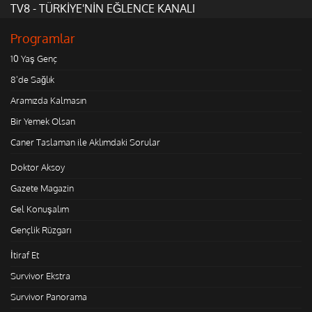
TV8 - TÜRKİYE'NİN EĞLENCE KANALI
Programlar
10 Yaş Genç
8'de Sağlık
Aramızda Kalmasın
Bir Yemek Olsan
Caner Taslaman ile Aklımdaki Sorular
Doktor Aksoy
Gazete Magazin
Gel Konuşalım
Gençlik Rüzgarı
İtiraf Et
Survivor Ekstra
Survivor Panorama