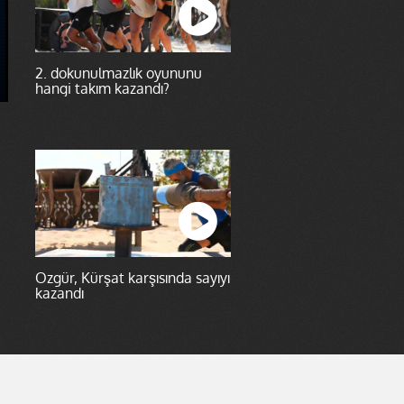
2. dokunulmazlık oyununu
hangi takım kazandı?
Özgür, Kürşat karşısında sayıyı
kazandı