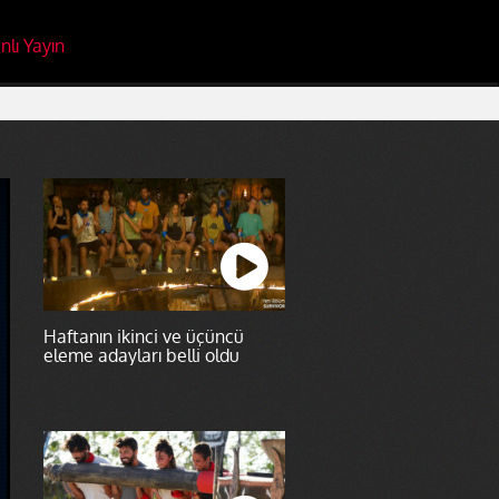
nlı Yayın
Haftanın ikinci ve üçüncü
eleme adayları belli oldu