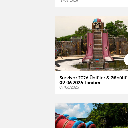
12/06/2026
Survivor 2026 Ünlüler & Gönüllül
09.06.2026 Tanıtımı
09/06/2026