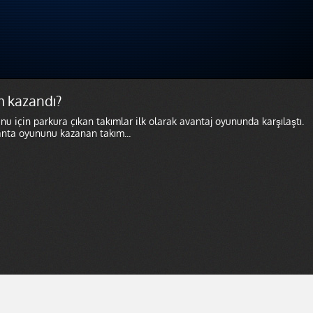
m kazandı?
unu için parkura çıkan takımlar ilk olarak avantaj oyununda karşılaştı.
anta oyununu kazanan takım...