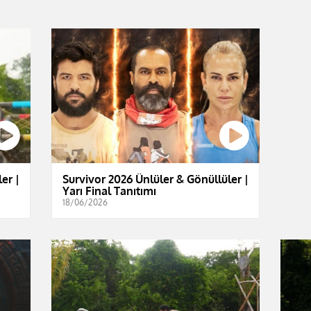
er |
Survivor 2026 Ünlüler & Gönüllüler |
Yarı Final Tanıtımı
18/06/2026