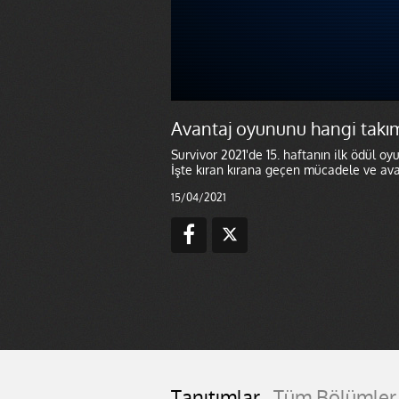
Avantaj oyununu hangi takı
Survivor 2021'de 15. haftanın ilk ödül oy
İşte kıran kırana geçen mücadele ve av
15/04/2021
Tanıtımlar
Tüm Bölümler