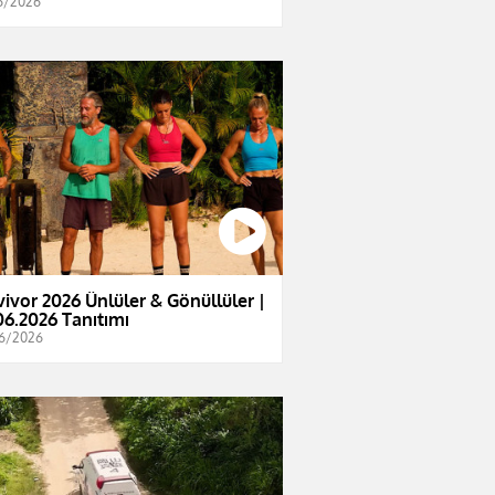
6/2026
vivor 2026 Ünlüler & Gönüllüler |
06.2026 Tanıtımı
6/2026