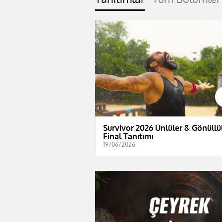
Survivor 2026 Ünlüler & Gönüllül
Final Tanıtımı
19/06/2026