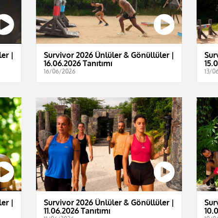
er |
Survivor 2026 Ünlüler & Gönüllüler |
Sur
16.06.2026 Tanıtımı
15.
16/06/2026
13/0
er |
Survivor 2026 Ünlüler & Gönüllüler |
Sur
11.06.2026 Tanıtımı
10.