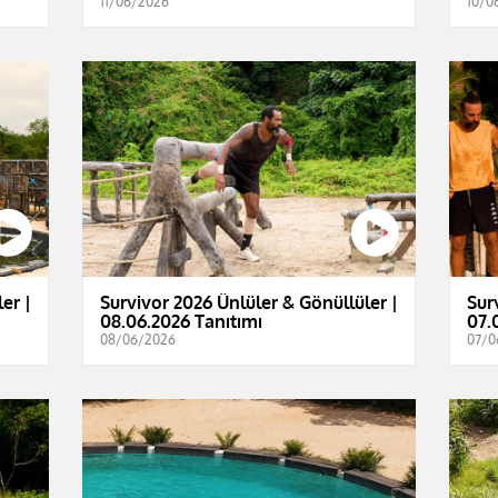
11/06/2026
10/0
er |
Survivor 2026 Ünlüler & Gönüllüler |
Sur
08.06.2026 Tanıtımı
07.
08/06/2026
07/0