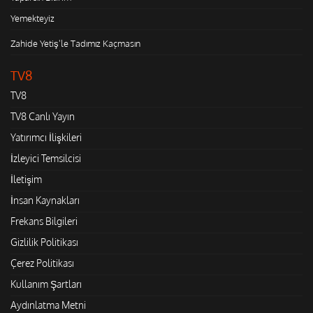
Yemekteyiz
Zahide Yetiş'le Tadımız Kaçmasın
TV8
TV8
TV8 Canlı Yayın
Yatırımcı İlişkileri
İzleyici Temsilcisi
İletişim
İnsan Kaynakları
Frekans Bilgileri
Gizlilik Politikası
Çerez Politikası
Kullanım Şartları
Aydınlatma Metni