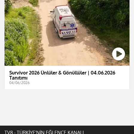
Survivor 2026 Ünlüler & Gönüllüler | 04.06.2026
Tanıtımı
04/06/2026
TV8 - TÜRKİYE'NİN EĞLENCE KANALI