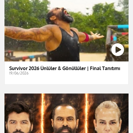
Survivor 2026 Ünlüler & Gönüllüler | Final Tanıtımı
19/06/2026