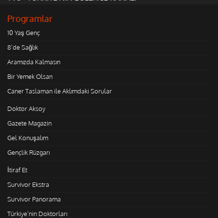
Programlar
10 Yaş Genç
8'de Sağlık
Aramızda Kalmasın
Bir Yemek Olsan
Caner Taslaman ile Aklımdaki Sorular
Doktor Aksoy
Gazete Magazin
Gel Konuşalım
Gençlik Rüzgarı
İtiraf Et
Survivor Ekstra
Survivor Panorama
Türkiye'nin Doktorları