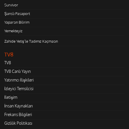
Survivor
Şanslı Pasaport
Yaparsın Bilirim
Yemekteyiz
Zahide Yetiş'le Tadımız Kaçmasın
TV8
TV8
TV8 Canlı Yayın
Yatırımcı İlişkileri
İzleyici Temsilcisi
İletişim
İnsan Kaynakları
Frekans Bilgileri
Gizlilik Politikası