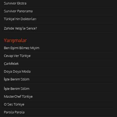
Survivor Ekstra
Survivor Panorama
Türkiye'nin Doktorları
Zahide Yetiş'le Sence?
Yarışmalar
Ben Eşimi Bilmez Miyim
Cevap Ver Türkiye
Çarkıfelek
Doya Doya Moda
İşte Benim Stilim
İşte Benim Stilim
MasterChef Türkiye
O Ses Türkiye
Parola Parola