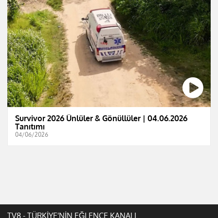
Survivor 2026 Ünlüler & Gönüllüler | 04.06.2026
Tanıtımı
04/06/2026
TV8 - TÜRKİYE'NİN EĞLENCE KANALI