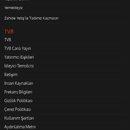
Yemekteyiz
Zahide Yetiş'le Tadımız Kaçmasın
TV8
TV8
TV8 Canlı Yayın
Yatırımcı İlişkileri
İzleyici Temsilcisi
İletişim
İnsan Kaynakları
Frekans Bilgileri
Gizlilik Politikası
Çerez Politikası
Kullanım Şartları
Aydınlatma Metni