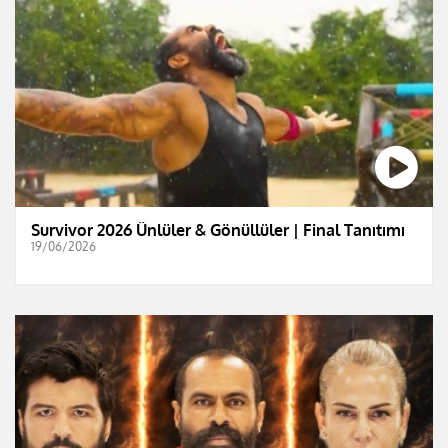
Survivor 2026 Ünlüler & Gönüllüler | Final Tanıtımı
19/06/2026