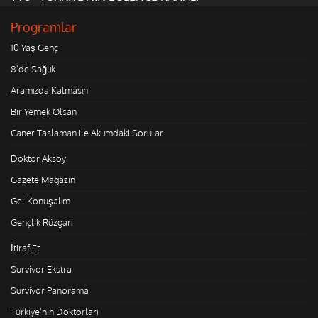
Programlar
10 Yaş Genç
8'de Sağlık
Aramızda Kalmasın
Bir Yemek Olsan
Caner Taslaman ile Aklımdaki Sorular
Doktor Aksoy
Gazete Magazin
Gel Konuşalım
Gençlik Rüzgarı
İtiraf Et
Survivor Ekstra
Survivor Panorama
Türkiye'nin Doktorları