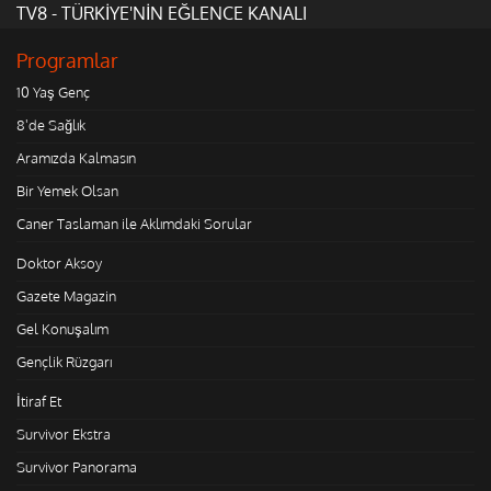
TV8 - TÜRKİYE'NİN EĞLENCE KANALI
Programlar
10 Yaş Genç
8'de Sağlık
Aramızda Kalmasın
Bir Yemek Olsan
Caner Taslaman ile Aklımdaki Sorular
Doktor Aksoy
Gazete Magazin
Gel Konuşalım
Gençlik Rüzgarı
İtiraf Et
Survivor Ekstra
Survivor Panorama