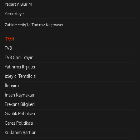
Yaparsın Bilirim
Yemekteyiz
Zahide Yetiş'le Tadımız Kaçmasın
TV8
TV8
TV8 Canlı Yayın
Yatırımcı İlişkileri
İzleyici Temsilcisi
İletişim
İnsan Kaynakları
Frekans Bilgileri
Gizlilik Politikası
Çerez Politikası
Kullanım Şartları