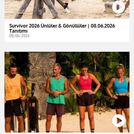
Survivor 2026 Ünlüler & Gönüllüler | 08.06.2026
Tanıtımı
08/06/2026