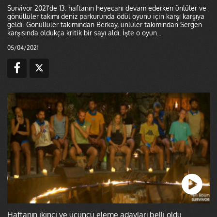
Survivor 2021'de 13. haftanın heyecanı devam ederken ünlüler ve
gönüllüler takımı deniz parkurunda ödül oyunu için karşı karşıya
geldi. Gönüllüler takımından Berkay, ünlüler takımından Sergen
karşısında oldukça kritik bir sayı aldı. İşte o oyun...
05/04/2021
Haftanın ikinci ve üçüncü eleme adayları belli oldu