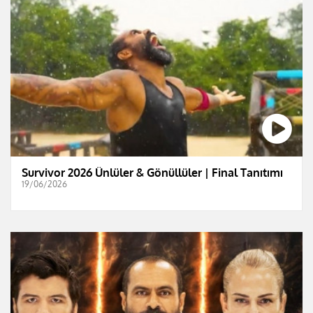
Survivor 2026 Ünlüler & Gönüllüler | Final Tanıtımı
19/06/2026