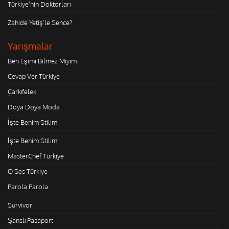
Türkiye'nin Doktorları
Zahide Yetiş'le Sence?
Yarışmalar
Ben Eşimi Bilmez Miyim
Cevap Ver Türkiye
Çarkıfelek
Doya Doya Moda
İşte Benim Stilim
İşte Benim Stilim
MasterChef Türkiye
O Ses Türkiye
Parola Parola
Survivor
Şanslı Pasaport