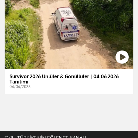
Survivor 2026 Ünlüler & Gönüllüler | 04.06.2026
Tanıtımı
04/06/2026
TV8 - TÜRKİYE'NİN EĞLENCE KANALI