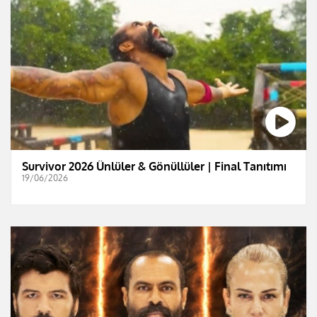
Survivor 2026 Ünlüler & Gönüllüler | Final Tanıtımı
19/06/2026