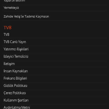
Yaparsın Bilirim
Yemekteyiz
Zahide Yetiş'le Tadımız Kaçmasın
TV8
TV8
TV8 Canlı Yayın
Yatırımcı İlişkileri
İzleyici Temsilcisi
İletişim
İnsan Kaynakları
Frekans Bilgileri
Gizlilik Politikası
Çerez Politikası
Kullanım Şartları
Aydınlatma Metni