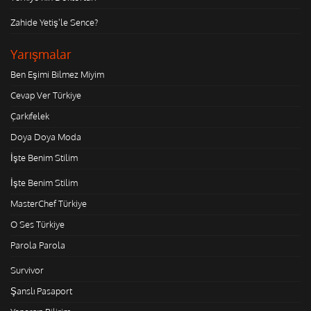
Zahide Yetiş'le Sence?
Yarışmalar
Ben Eşimi Bilmez Miyim
Cevap Ver Türkiye
Çarkıfelek
Doya Doya Moda
İşte Benim Stilim
İşte Benim Stilim
MasterChef Türkiye
O Ses Türkiye
Parola Parola
Survivor
Şanslı Pasaport