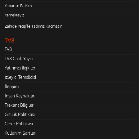
Yaparsın Bilirim
Yemekteyiz
Zahide Yetiş'le Tadımız Kaçmasın
TV8
TV8
TV8 Canlı Yayın
Yatırımcı İlişkileri
İzleyici Temsilcisi
İletişim
İnsan Kaynakları
Frekans Bilgileri
Gizlilik Politikası
Çerez Politikası
Kullanım Şartları