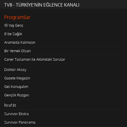
TV8 - TÜRKİYE'NİN EĞLENCE KANALI
Programlar
10 Yaş Genç
8'de Sağlık
Aramızda Kalmasın
Bir Yemek Olsan
Caner Taslaman ile Aklımdaki Sorular
Doktor Aksoy
Gazete Magazin
Gel Konuşalım
Gençlik Rüzgarı
İtiraf Et
Survivor Ekstra
Survivor Panorama