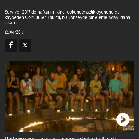
Survivor 2017'de haftanın ikinci dokunulmazlık oyununu da
kaybeden Gönüllüler Takımı, bu konseyde bir eleme adayı daha
çıkardı.
12/04/2017
Haftanın ikinci ve üçüncü eleme adayları belli oldu