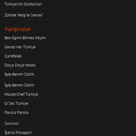
Türkiye'nin Doktorları
Zahide Yetiş'le Sence?
Yarışmalar
Ben Eşimi Bilmez Miyim
Cevap Ver Türkiye
Çarkıfelek
Doya Doya Moda
İşte Benim Stilim
İşte Benim Stilim
MasterChef Türkiye
O Ses Türkiye
Parola Parola
Survivor
Şanslı Pasaport