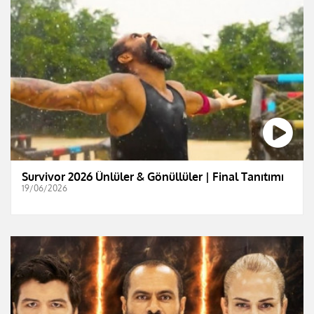
Survivor 2026 Ünlüler & Gönüllüler | Final Tanıtımı
19/06/2026