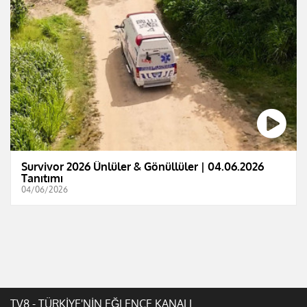
Survivor 2026 Ünlüler & Gönüllüler | 04.06.2026
Tanıtımı
04/06/2026
TV8 - TÜRKİYE'NİN EĞLENCE KANALI