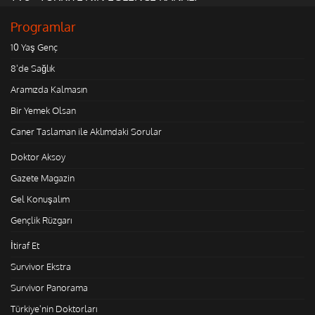
Programlar
10 Yaş Genç
8'de Sağlık
Aramızda Kalmasın
Bir Yemek Olsan
Caner Taslaman ile Aklımdaki Sorular
Doktor Aksoy
Gazete Magazin
Gel Konuşalım
Gençlik Rüzgarı
İtiraf Et
Survivor Ekstra
Survivor Panorama
Türkiye'nin Doktorları