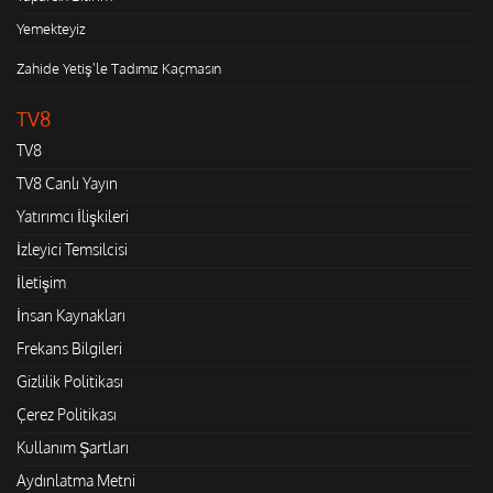
Yemekteyiz
Zahide Yetiş'le Tadımız Kaçmasın
TV8
TV8
TV8 Canlı Yayın
Yatırımcı İlişkileri
İzleyici Temsilcisi
İletişim
İnsan Kaynakları
Frekans Bilgileri
Gizlilik Politikası
Çerez Politikası
Kullanım Şartları
Aydınlatma Metni