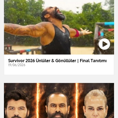
Survivor 2026 Ünlüler & Gönüllüler | Final Tanıtımı
19/06/2026