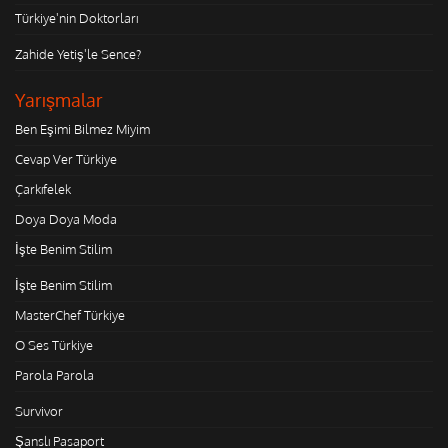
Türkiye'nin Doktorları
Zahide Yetiş'le Sence?
Yarışmalar
Ben Eşimi Bilmez Miyim
Cevap Ver Türkiye
Çarkıfelek
Doya Doya Moda
İşte Benim Stilim
İşte Benim Stilim
MasterChef Türkiye
O Ses Türkiye
Parola Parola
Survivor
Şanslı Pasaport