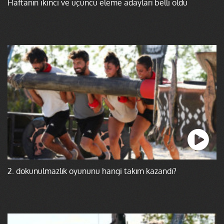
Haftanın ikinci ve üçüncü eleme adayları belli oldu
2. dokunulmazlık oyununu hangi takım kazandı?