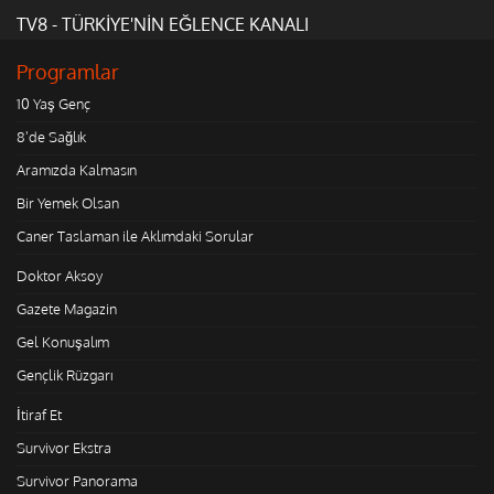
TV8 - TÜRKİYE'NİN EĞLENCE KANALI
Programlar
10 Yaş Genç
8'de Sağlık
Aramızda Kalmasın
Bir Yemek Olsan
Caner Taslaman ile Aklımdaki Sorular
Doktor Aksoy
Gazete Magazin
Gel Konuşalım
Gençlik Rüzgarı
İtiraf Et
Survivor Ekstra
Survivor Panorama