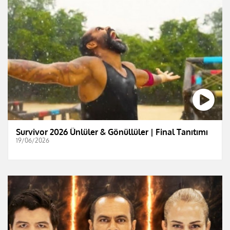
Survivor 2026 Ünlüler & Gönüllüler | Final Tanıtımı
19/06/2026