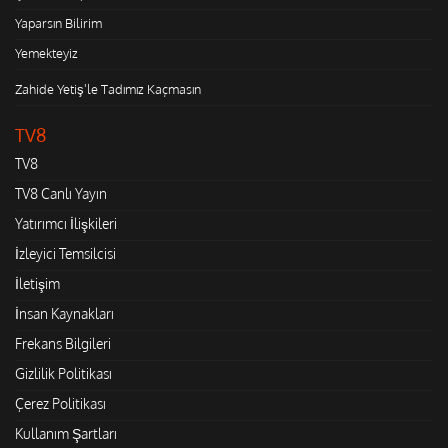
Yaparsın Bilirim
Yemekteyiz
Zahide Yetiş'le Tadımız Kaçmasın
TV8
TV8
TV8 Canlı Yayın
Yatırımcı İlişkileri
İzleyici Temsilcisi
İletişim
İnsan Kaynakları
Frekans Bilgileri
Gizlilik Politikası
Çerez Politikası
Kullanım Şartları