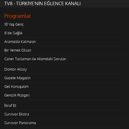
TV8 - TÜRKİYE'NİN EĞLENCE KANALI
Programlar
10 Yaş Genç
8'de Sağlık
Aramızda Kalmasın
Bir Yemek Olsan
Caner Taslaman ile Aklımdaki Sorular
Doktor Aksoy
Gazete Magazin
Gel Konuşalım
Gençlik Rüzgarı
İtiraf Et
Survivor Ekstra
Survivor Panorama