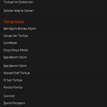
Türkiye'nin Doktorları
Zahide Yetiş'le Sence?
Yarışmalar
Ben Eşimi Bilmez Miyim
Cevap Ver Türkiye
Çarkıfelek
Doya Doya Moda
İşte Benim Stilim
İşte Benim Stilim
MasterChef Türkiye
O Ses Türkiye
Parola Parola
Survivor
Şanslı Pasaport