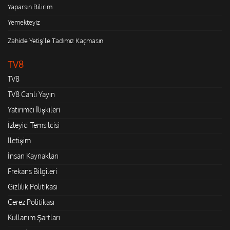
Yaparsın Bilirim
Yemekteyiz
Zahide Yetiş'le Tadımız Kaçmasın
TV8
TV8
TV8 Canlı Yayın
Yatırımcı İlişkileri
İzleyici Temsilcisi
İletişim
İnsan Kaynakları
Frekans Bilgileri
Gizlilik Politikası
Çerez Politikası
Kullanım Şartları