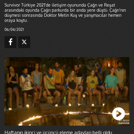
Survivor Türkiye 2021'de iletişim oyununda Çağrı ve Reşat
arasındaki oyunda Çağrı parkurda bir anda yere düştü. Çağrı'nın
düşmesi sonrasında Doktor Metin Kuş ve yarışmacılar hemen
oraya koştu.
06/04/2021
Haftanın ikinci ve üçüncü eleme adayları belli oldu