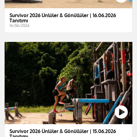
Survivor 2026 Ünlüler & Gönüllüler | 16.06.2026
Tanıtımı
16/06/2026
Survivor 2026 Ünlüler & Gönüllüler | 15.06.2026
Tanıtımı