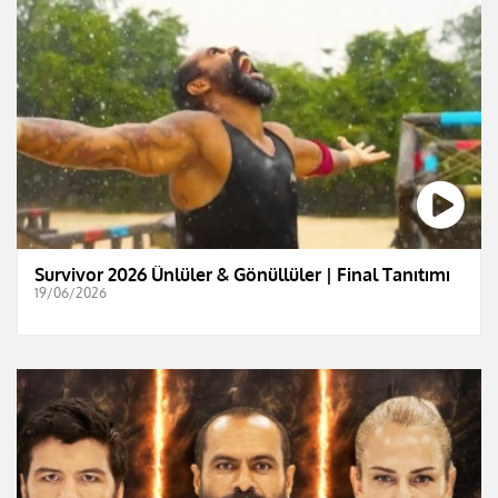
Survivor 2026 Ünlüler & Gönüllüler | Final Tanıtımı
19/06/2026