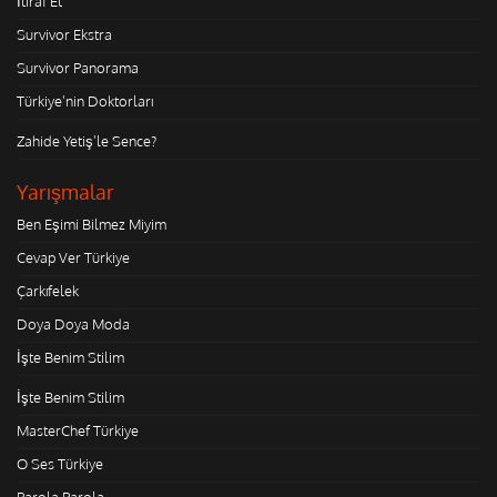
İtiraf Et
Survivor Ekstra
Survivor Panorama
Türkiye'nin Doktorları
Zahide Yetiş'le Sence?
Yarışmalar
Ben Eşimi Bilmez Miyim
Cevap Ver Türkiye
Çarkıfelek
Doya Doya Moda
İşte Benim Stilim
İşte Benim Stilim
MasterChef Türkiye
O Ses Türkiye
Parola Parola