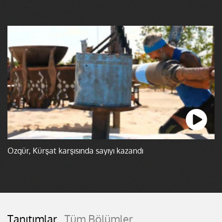
Özgür, Kürşat karşısında sayıyı kazandı
Tanıtımlar
Tüm Bölümler