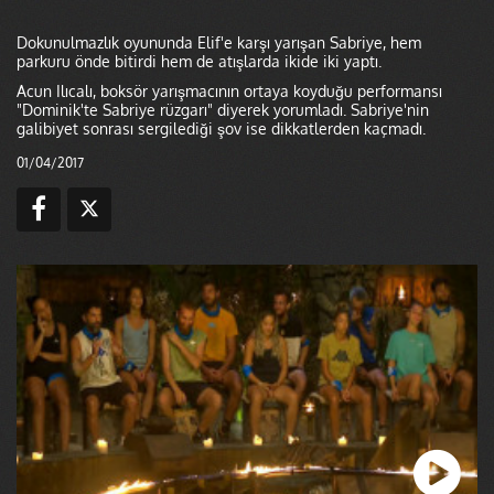
Dokunulmazlık oyununda Elif'e karşı yarışan Sabriye, hem
parkuru önde bitirdi hem de atışlarda ikide iki yaptı.
Acun Ilıcalı, boksör yarışmacının ortaya koyduğu performansı
"Dominik'te Sabriye rüzgarı" diyerek yorumladı. Sabriye'nin
galibiyet sonrası sergilediği şov ise dikkatlerden kaçmadı.
01/04/2017