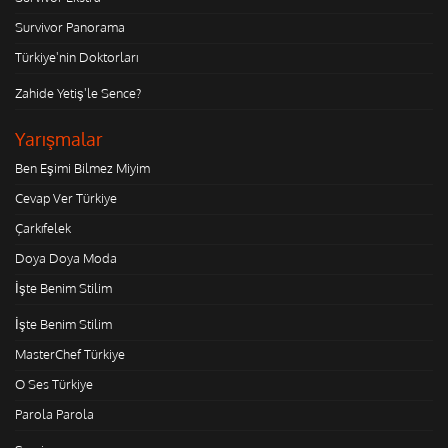
Survivor Panorama
Türkiye'nin Doktorları
Zahide Yetiş'le Sence?
Yarışmalar
Ben Eşimi Bilmez Miyim
Cevap Ver Türkiye
Çarkıfelek
Doya Doya Moda
İşte Benim Stilim
İşte Benim Stilim
MasterChef Türkiye
O Ses Türkiye
Parola Parola