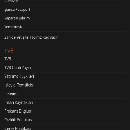
Survivor
Şanslı Pasaport
Yaparsın Bilirim
Yemekteyiz
Zahide Yetiş'le Tadımız Kaçmasın
TV8
TV8
TV8 Canlı Yayın
Yatırımcı İlişkileri
İzleyici Temsilcisi
İletişim
İnsan Kaynakları
Frekans Bilgileri
Gizlilik Politikası
Çerez Politikası