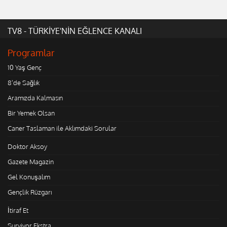
TV8 - TÜRKİYE'NİN EĞLENCE KANALI
Programlar
10 Yaş Genç
8'de Sağlık
Aramızda Kalmasın
Bir Yemek Olsan
Caner Taslaman ile Aklımdaki Sorular
Doktor Aksoy
Gazete Magazin
Gel Konuşalım
Gençlik Rüzgarı
İtiraf Et
Survivor Ekstra