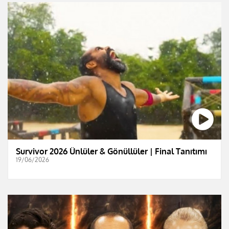
Survivor 2026 Ünlüler & Gönüllüler | Final Tanıtımı
19/06/2026