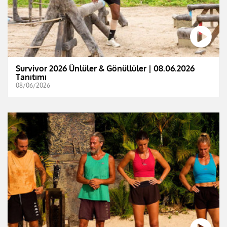
Survivor 2026 Ünlüler & Gönüllüler | 08.06.2026
Tanıtımı
08/06/2026