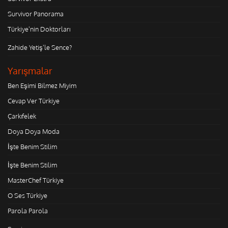
Survivor Panorama
Türkiye'nin Doktorları
Zahide Yetiş'le Sence?
Yarışmalar
Ben Eşimi Bilmez Miyim
Cevap Ver Türkiye
Çarkıfelek
Doya Doya Moda
İşte Benim Stilim
İşte Benim Stilim
MasterChef Türkiye
O Ses Türkiye
Parola Parola