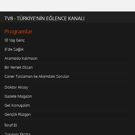
TV8 - TÜRKİYE'NİN EĞLENCE KANALI
Programlar
10 Yaş Genç
8'de Sağlık
Aramızda Kalmasın
Bir Yemek Olsan
Caner Taslaman ile Aklımdaki Sorular
Doktor Aksoy
Gazete Magazin
Gel Konuşalım
Gençlik Rüzgarı
İtiraf Et
Survivor Ekstra