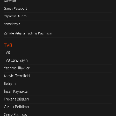
Survivor
Şanslı Pasaport
Yaparsın Bilirim
Yemekteyiz
Zahide Yetiş'le Tadımız Kaçmasın
TV8
TV8
TV8 Canlı Yayın
Yatırımcı İlişkileri
İzleyici Temsilcisi
İletişim
İnsan Kaynakları
Frekans Bilgileri
Gizlilik Politikası
Çerez Politikası