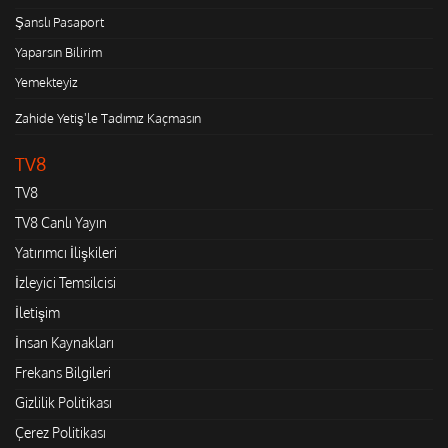
Şanslı Pasaport
Yaparsın Bilirim
Yemekteyiz
Zahide Yetiş'le Tadımız Kaçmasın
TV8
TV8
TV8 Canlı Yayın
Yatırımcı İlişkileri
İzleyici Temsilcisi
İletişim
İnsan Kaynakları
Frekans Bilgileri
Gizlilik Politikası
Çerez Politikası