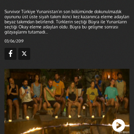
Survivor Türkiye Yunanistan’ın son bölümünde dokunulmazlık
oyununu üst üste siyah takım ikinci kez kazanınca eleme adayları
beyaz takımdan belirlendi. Türklerin seçtiği Büşra ile Yunanların
seçtiği Okay eleme adayları oldu. Büşra bu gelişme sonrası
gözyaşlarını tutamadı...
03/06/2019