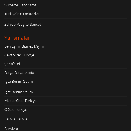
Survivor Panorama
Türkiye'nin Doktorları
Zahide Yetiş'le Sence?
Yarışmalar
Ben Eşimi Bilmez Miyim
Cevap Ver Türkiye
Çarkıfelek
Doya Doya Moda
İşte Benim Stilim
İşte Benim Stilim
MasterChef Türkiye
O Ses Türkiye
Parola Parola
Survivor