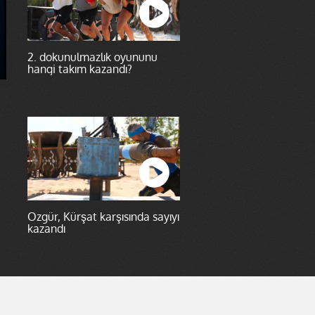
2. dokunulmazlık oyununu
hangi takım kazandı?
Özgür, Kürşat karşısında sayıyı
kazandı