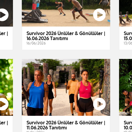
er |
Survivor 2026 Ünlüler & Gönüllüler |
Sur
16.06.2026 Tanıtımı
15.
16/06/2026
13/0
er |
Survivor 2026 Ünlüler & Gönüllüler |
Sur
11.06.2026 Tanıtımı
10.