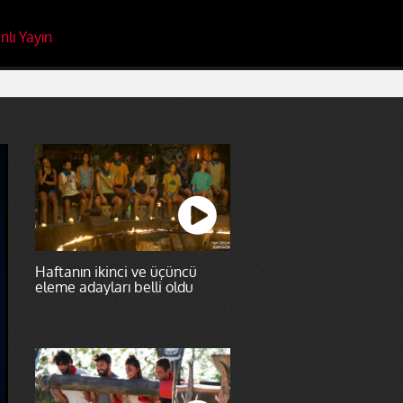
nlı Yayın
Haftanın ikinci ve üçüncü
eleme adayları belli oldu