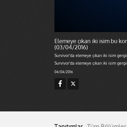
Elemeye çıkan iki isim bu ko
(03/04/2016)
Survivor'da elemeye çıkan iki isim gerg
Survivor'da elemeye çıkan iki isim gerg
04/04/2016
Tanıtımlar
Tüm Bölümler