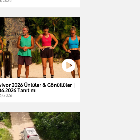
6/2026
vivor 2026 Ünlüler & Gönüllüler |
06.2026 Tanıtımı
6/2026