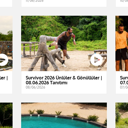
11/06/2026
10/0
er |
Survivor 2026 Ünlüler & Gönüllüler |
Sur
08.06.2026 Tanıtımı
07.
08/06/2026
07/0