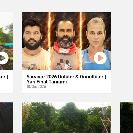
er |
Survivor 2026 Ünlüler & Gönüllüler |
Yarı Final Tanıtımı
18/06/2026