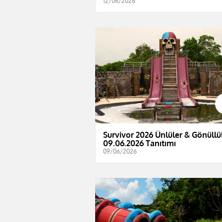
12/06/2026
Survivor 2026 Ünlüler & Gönüllül
09.06.2026 Tanıtımı
09/06/2026