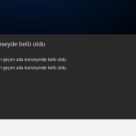
nseyde belli oldu
in geçen ada konseyinde belli oldu.
in geçen ada konseyinde belli oldu.