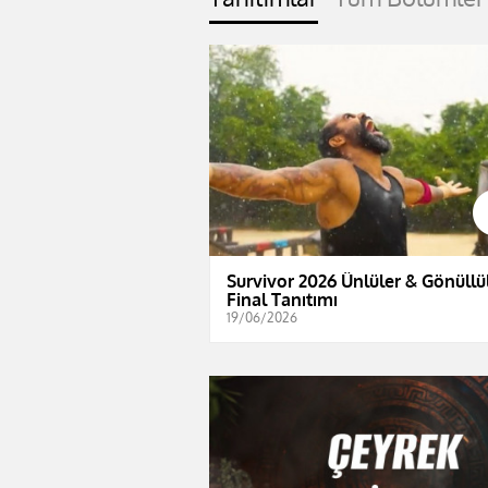
Survivor 2026 Ünlüler & Gönüllül
Final Tanıtımı
19/06/2026