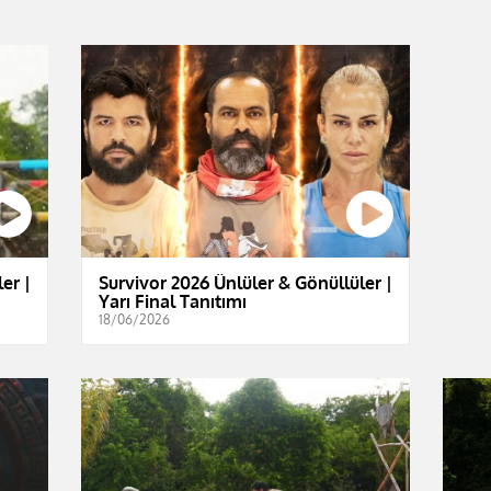
er |
Survivor 2026 Ünlüler & Gönüllüler |
Yarı Final Tanıtımı
18/06/2026