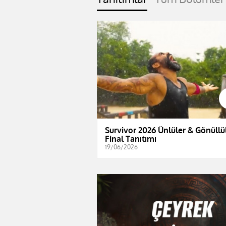
Survivor 2026 Ünlüler & Gönüllül
Final Tanıtımı
19/06/2026