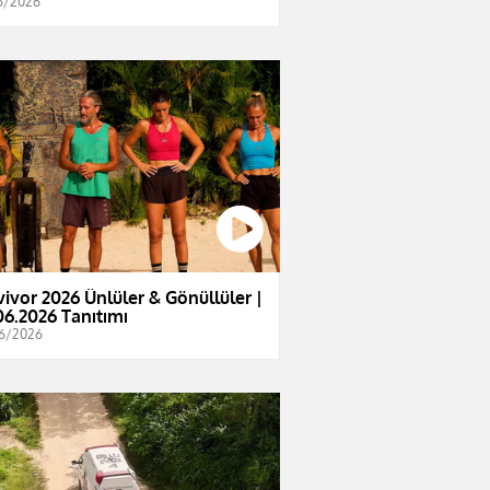
6/2026
vivor 2026 Ünlüler & Gönüllüler |
06.2026 Tanıtımı
6/2026