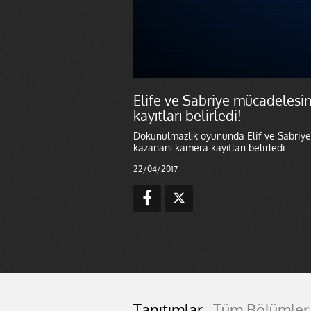
Elife ve Sabriye mücadeles
kayıtları belirledi!
Dokunulmazlık oyununda Elif ve Sabriye 
kazananı kamera kayıtları belirledi.
22/04/2017
Tanıtımlar
Tüm Bölümler