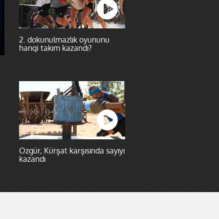
2. dokunulmazlık oyununu
hangi takım kazandı?
Özgür, Kürşat karşısında sayıyı
kazandı