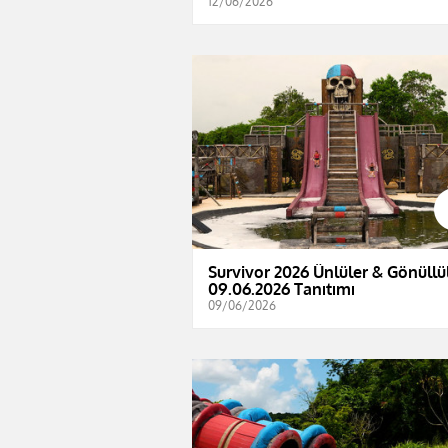
12/06/2026
Survivor 2026 Ünlüler & Gönüllül
09.06.2026 Tanıtımı
09/06/2026