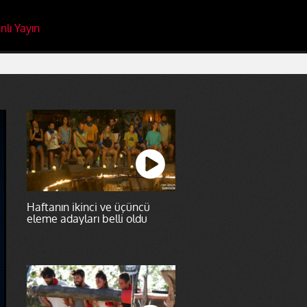
nlı Yayın
Haftanın ikinci ve üçüncü
eleme adayları belli oldu