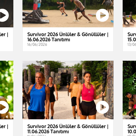
er |
Survivor 2026 Ünlüler & Gönüllüler |
Sur
16.06.2026 Tanıtımı
15.
16/06/2026
13/0
er |
Survivor 2026 Ünlüler & Gönüllüler |
Sur
11.06.2026 Tanıtımı
10.