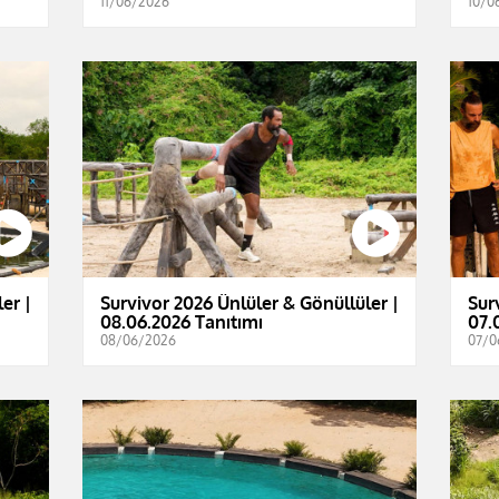
11/06/2026
10/0
er |
Survivor 2026 Ünlüler & Gönüllüler |
Sur
08.06.2026 Tanıtımı
07.
08/06/2026
07/0