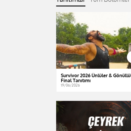
Survivor 2026 Ünlüler & Gönüllül
Final Tanıtımı
19/06/2026