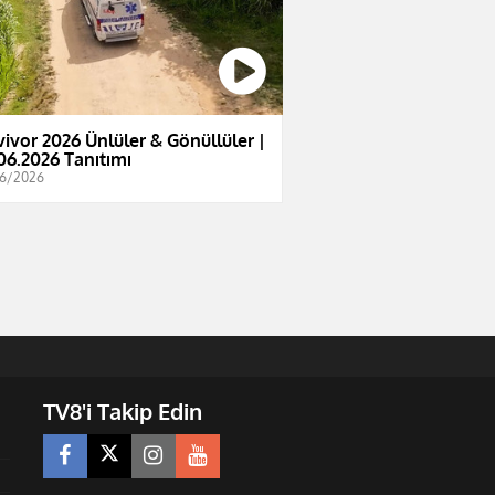
vivor 2026 Ünlüler & Gönüllüler |
06.2026 Tanıtımı
6/2026
TV8'i Takip Edin