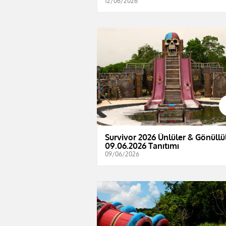
12/06/2026
Survivor 2026 Ünlüler & Gönüllül
09.06.2026 Tanıtımı
09/06/2026