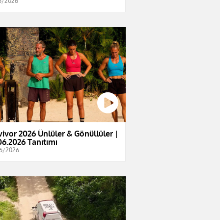
6/2026
vivor 2026 Ünlüler & Gönüllüler |
06.2026 Tanıtımı
6/2026