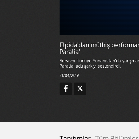
Elpida'dan müthiş performan
Paralia'
Survivor Türkiye Yunanistan'da yarışmacı
Paralia' adlı şarkıyı seslendirdi.
21/04/2019
Tanıtımlar
Tüm Bölümler