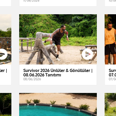
11/06/2026
10/0
er |
Survivor 2026 Ünlüler & Gönüllüler |
Sur
08.06.2026 Tanıtımı
07.
08/06/2026
07/0