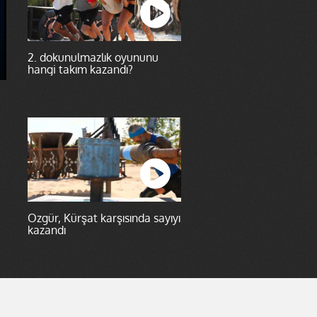
2. dokunulmazlık oyununu
hangi takım kazandı?
Özgür, Kürşat karşısında sayıyı
kazandı