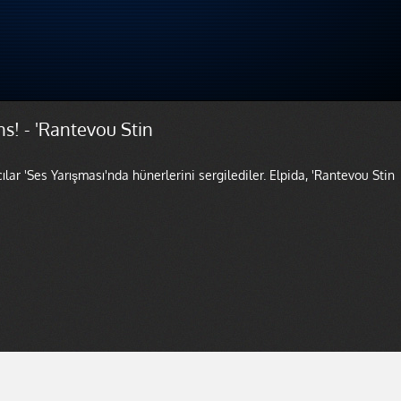
s! - 'Rantevou Stin
lar 'Ses Yarışması'nda hünerlerini sergilediler. Elpida, 'Rantevou Stin