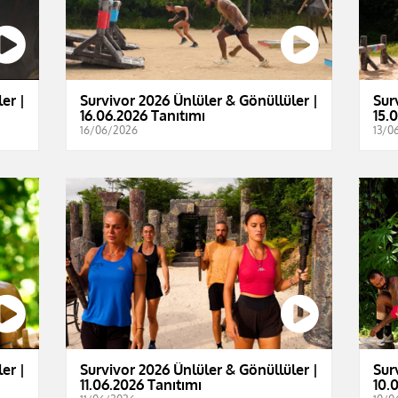
er |
Survivor 2026 Ünlüler & Gönüllüler |
Sur
16.06.2026 Tanıtımı
15.
16/06/2026
13/0
er |
Survivor 2026 Ünlüler & Gönüllüler |
Sur
11.06.2026 Tanıtımı
10.