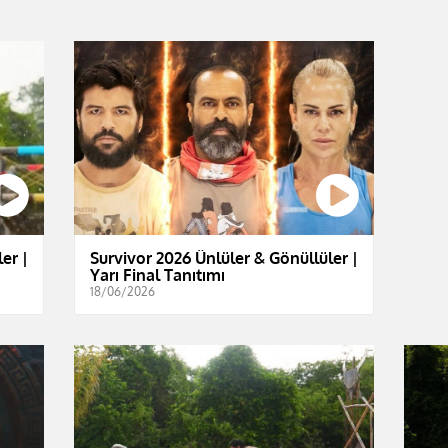
er |
Survivor 2026 Ünlüler & Gönüllüler |
Yarı Final Tanıtımı
18/06/2026