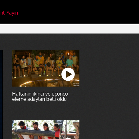
nlı Yayın
Haftanın ikinci ve üçüncü
eleme adayları belli oldu