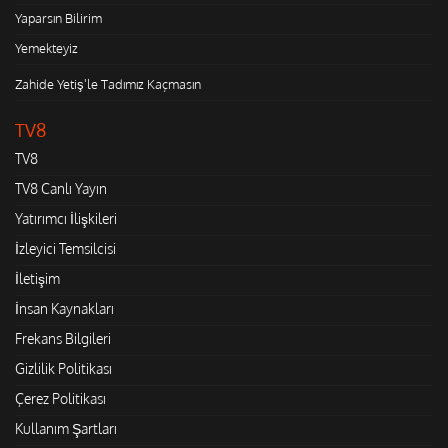
Yaparsın Bilirim
Yemekteyiz
Zahide Yetiş'le Tadımız Kaçmasın
TV8
TV8
TV8 Canlı Yayın
Yatırımcı İlişkileri
İzleyici Temsilcisi
İletişim
İnsan Kaynakları
Frekans Bilgileri
Gizlilik Politikası
Çerez Politikası
Kullanım Şartları