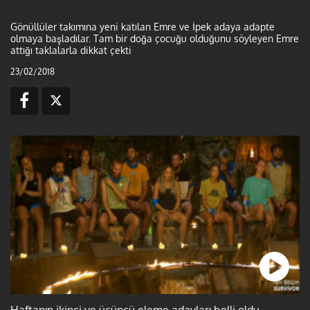
Gönüllüler takımına yeni katılan Emre ve İpek adaya adapte
olmaya başladılar. Tam bir doğa çocuğu olduğunu söyleyen Emre
attığı taklalarla dikkat çekti
23/02/2018
Haftanın ikinci ve üçüncü eleme adayları belli oldu