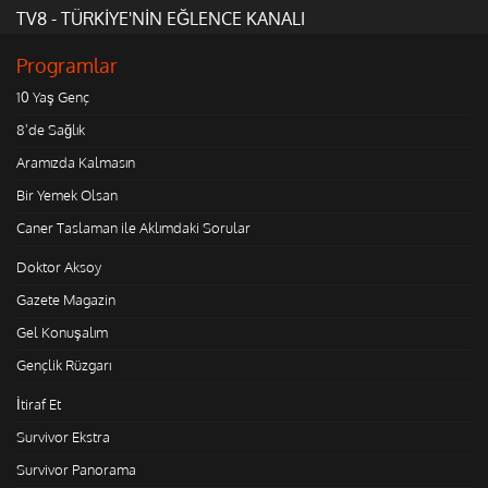
TV8 - TÜRKİYE'NİN EĞLENCE KANALI
Programlar
10 Yaş Genç
8'de Sağlık
Aramızda Kalmasın
Bir Yemek Olsan
Caner Taslaman ile Aklımdaki Sorular
Doktor Aksoy
Gazete Magazin
Gel Konuşalım
Gençlik Rüzgarı
İtiraf Et
Survivor Ekstra
Survivor Panorama