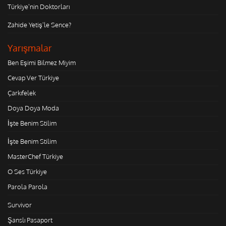
Türkiye'nin Doktorları
Zahide Yetiş'le Sence?
Yarışmalar
Ben Eşimi Bilmez Miyim
Cevap Ver Türkiye
Çarkıfelek
Doya Doya Moda
İşte Benim Stilim
İşte Benim Stilim
MasterChef Türkiye
O Ses Türkiye
Parola Parola
Survivor
Şanslı Pasaport