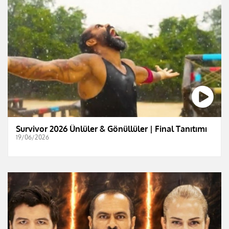
Survivor 2026 Ünlüler & Gönüllüler | Final Tanıtımı
19/06/2026