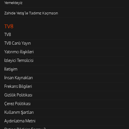
Yemekteyiz
Zahide Yetiş'le Tadımız Kaçmasın
TV8
TV8
TV8 Canlı Yayın
Yatırımcı İlişkileri
İzleyici Temsilcisi
İletişim
İnsan Kaynakları
Frekans Bilgileri
Gizlilik Politikası
Çerez Politikası
Kullanım Şartları
Aydınlatma Metni