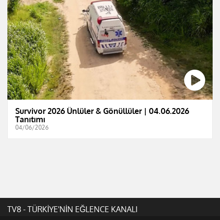
Survivor 2026 Ünlüler & Gönüllüler | 04.06.2026
Tanıtımı
04/06/2026
TV8 - TÜRKİYE'NİN EĞLENCE KANALI