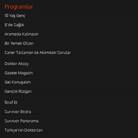
Programlar
10 Yaş Genç
8'de Sağlık
Aramızda Kalmasın
Bir Yemek Olsan
Caner Taslaman ile Aklımdaki Sorular
Doktor Aksoy
Gazete Magazin
Gel Konuşalım
Gençlik Rüzgarı
İtiraf Et
Survivor Ekstra
Survivor Panorama
Türkiye'nin Doktorları