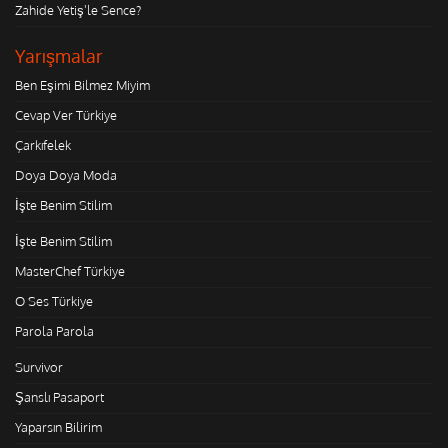
Zahide Yetiş'le Sence?
Yarışmalar
Ben Eşimi Bilmez Miyim
Cevap Ver Türkiye
Çarkıfelek
Doya Doya Moda
İşte Benim Stilim
İşte Benim Stilim
MasterChef Türkiye
O Ses Türkiye
Parola Parola
Survivor
Şanslı Pasaport
Yaparsın Bilirim