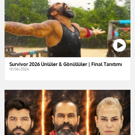
Survivor 2026 Ünlüler & Gönüllüler | Final Tanıtımı
19/06/2026