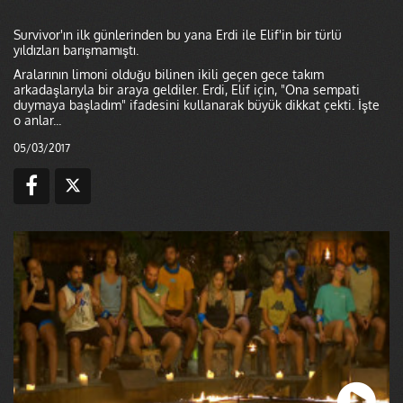
Survivor'ın ilk günlerinden bu yana Erdi ile Elif'in bir türlü
yıldızları barışmamıştı.
Aralarının limoni olduğu bilinen ikili geçen gece takım
arkadaşlarıyla bir araya geldiler. Erdi, Elif için, "Ona sempati
duymaya başladım" ifadesini kullanarak büyük dikkat çekti. İşte
o anlar...
05/03/2017