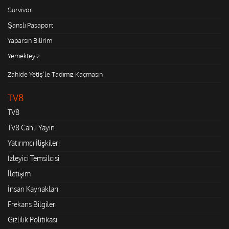
Survivor
Şanslı Pasaport
Yaparsın Bilirim
Yemekteyiz
Zahide Yetiş'le Tadımız Kaçmasın
TV8
TV8
TV8 Canlı Yayın
Yatırımcı İlişkileri
İzleyici Temsilcisi
İletişim
İnsan Kaynakları
Frekans Bilgileri
Gizlilik Politikası