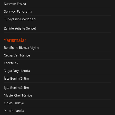
Survivor Ekstra
Survivor Panorama
Türkiye'nin Doktorları
Zahide Yetiş'le Sence?
Yarışmalar
Ben Eşimi Bilmez Miyim
Cevap Ver Türkiye
Çarkıfelek
Doya Doya Moda
İşte Benim Stilim
İşte Benim Stilim
MasterChef Türkiye
O Ses Türkiye
Parola Parola