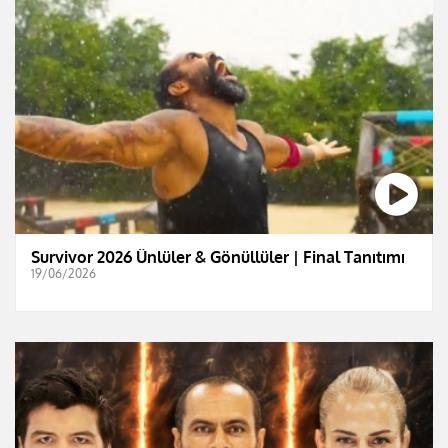
Survivor 2026 Ünlüler & Gönüllüler | Final Tanıtımı
19/06/2026