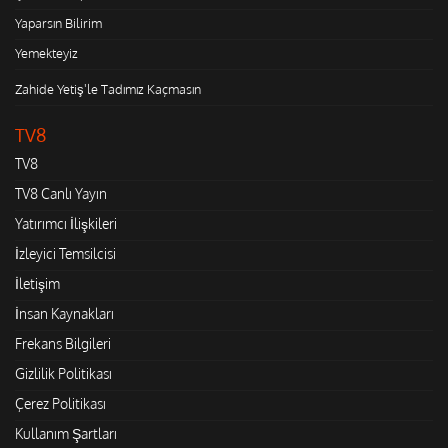
Yaparsın Bilirim
Yemekteyiz
Zahide Yetiş'le Tadımız Kaçmasın
TV8
TV8
TV8 Canlı Yayın
Yatırımcı İlişkileri
İzleyici Temsilcisi
İletişim
İnsan Kaynakları
Frekans Bilgileri
Gizlilik Politikası
Çerez Politikası
Kullanım Şartları