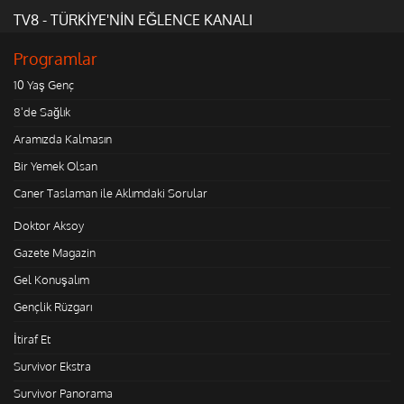
TV8 - TÜRKİYE'NİN EĞLENCE KANALI
Programlar
10 Yaş Genç
8'de Sağlık
Aramızda Kalmasın
Bir Yemek Olsan
Caner Taslaman ile Aklımdaki Sorular
Doktor Aksoy
Gazete Magazin
Gel Konuşalım
Gençlik Rüzgarı
İtiraf Et
Survivor Ekstra
Survivor Panorama