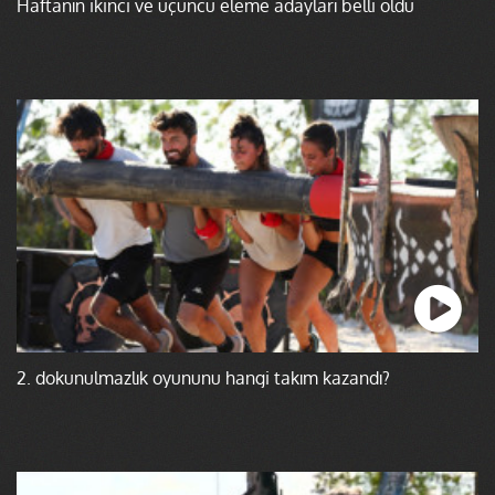
Haftanın ikinci ve üçüncü eleme adayları belli oldu
2. dokunulmazlık oyununu hangi takım kazandı?