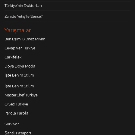
Türkiye'nin Doktorları
Zahide Yetiş'le Sence?
Yarışmalar
Ben Eşimi Bilmez Miyim
Cevap Ver Türkiye
Çarkıfelek
Doya Doya Moda
İşte Benim Stilim
İşte Benim Stilim
MasterChef Türkiye
O Ses Türkiye
Parola Parola
Survivor
Şanslı Pasaport