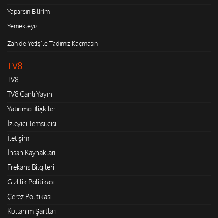
Yaparsın Bilirim
Yemekteyiz
Zahide Yetiş'le Tadımız Kaçmasın
TV8
TV8
TV8 Canlı Yayın
Yatırımcı İlişkileri
İzleyici Temsilcisi
İletişim
İnsan Kaynakları
Frekans Bilgileri
Gizlilik Politikası
Çerez Politikası
Kullanım Şartları