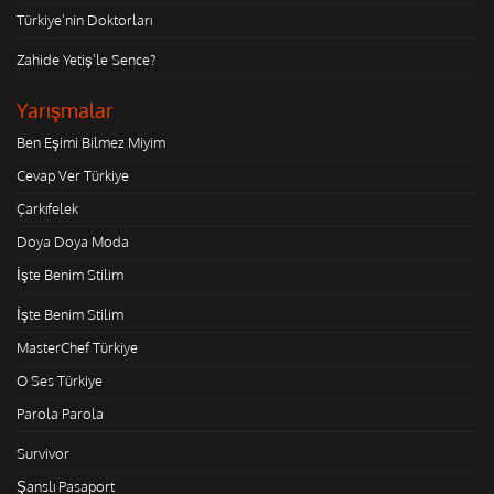
Türkiye'nin Doktorları
Zahide Yetiş'le Sence?
Yarışmalar
Ben Eşimi Bilmez Miyim
Cevap Ver Türkiye
Çarkıfelek
Doya Doya Moda
İşte Benim Stilim
İşte Benim Stilim
MasterChef Türkiye
O Ses Türkiye
Parola Parola
Survivor
Şanslı Pasaport