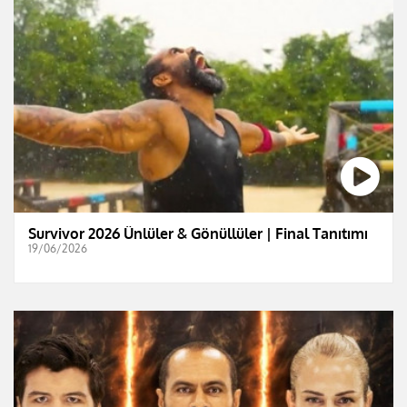
Survivor 2026 Ünlüler & Gönüllüler | Final Tanıtımı
19/06/2026