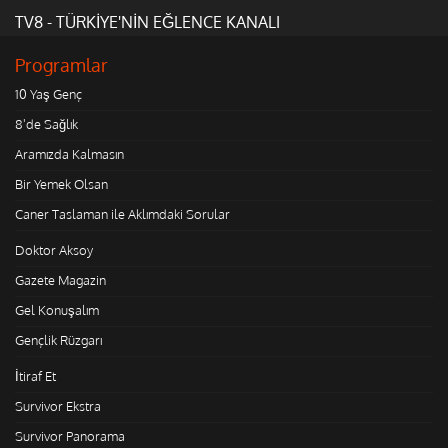
TV8 - TÜRKİYE'NİN EĞLENCE KANALI
Programlar
10 Yaş Genç
8'de Sağlık
Aramızda Kalmasın
Bir Yemek Olsan
Caner Taslaman ile Aklımdaki Sorular
Doktor Aksoy
Gazete Magazin
Gel Konuşalım
Gençlik Rüzgarı
İtiraf Et
Survivor Ekstra
Survivor Panorama