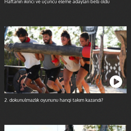
Haftanın ikinci ve üçüncü eleme adayları belli oldu
2. dokunulmazlık oyununu hangi takım kazandı?