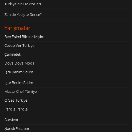
Türkiye'nin Doktorları
Zahide Yetiş'le Sence?
Yarışmalar
Ben Eşimi Bilmez Miyim
Cevap Ver Türkiye
Çarkıfelek
Doya Doya Moda
İşte Benim Stilim
İşte Benim Stilim
MasterChef Türkiye
O Ses Türkiye
Parola Parola
Survivor
Şanslı Pasaport