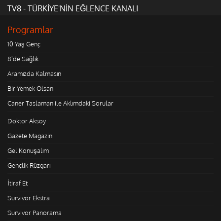
TV8 - TÜRKİYE'NİN EĞLENCE KANALI
Programlar
10 Yaş Genç
8'de Sağlık
Aramızda Kalmasın
Bir Yemek Olsan
Caner Taslaman ile Aklımdaki Sorular
Doktor Aksoy
Gazete Magazin
Gel Konuşalım
Gençlik Rüzgarı
İtiraf Et
Survivor Ekstra
Survivor Panorama