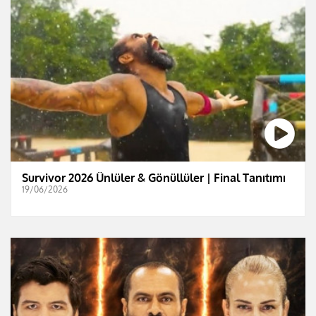
Survivor 2026 Ünlüler & Gönüllüler | Final Tanıtımı
19/06/2026