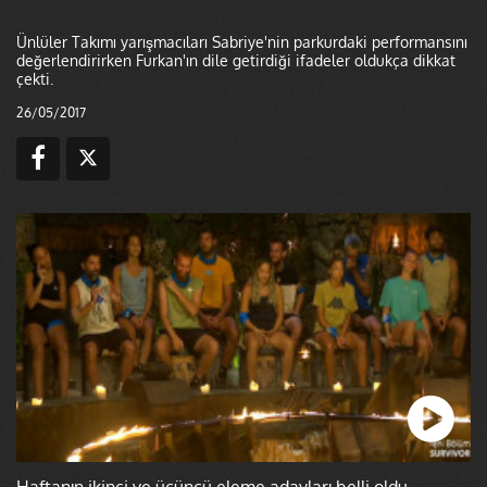
Ünlüler Takımı yarışmacıları Sabriye'nin parkurdaki performansını
değerlendirirken Furkan'ın dile getirdiği ifadeler oldukça dikkat
çekti.
26/05/2017
Haftanın ikinci ve üçüncü eleme adayları belli oldu