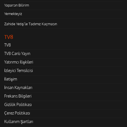
Yaparsın Bilirim
Yemekteyiz
Zahide Yetiş'le Tadımız Kaçmasın
TV8
TV8
TV8 Canlı Yayın
Yatırımcı İlişkileri
İzleyici Temsilcisi
İletişim
İnsan Kaynakları
Frekans Bilgileri
Gizlilik Politikası
Çerez Politikası
Kullanım Şartları