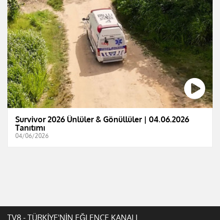
Survivor 2026 Ünlüler & Gönüllüler | 04.06.2026
Tanıtımı
04/06/2026
TV8 - TÜRKİYE'NİN EĞLENCE KANALI