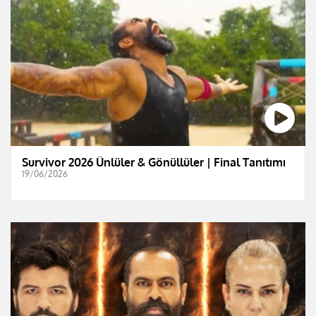
Survivor 2026 Ünlüler & Gönüllüler | Final Tanıtımı
19/06/2026