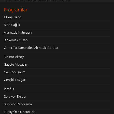
Programlar
10 Yaş Genç
8'de Sağlık
Aramızda Kalmasın
Bir Yemek Olsan
Caner Taslaman ile Aklımdaki Sorular
Doktor Aksoy
Gazete Magazin
Gel Konuşalım
Gençlik Rüzgarı
İtiraf Et
Survivor Ekstra
Survivor Panorama
Türkiye'nin Doktorları