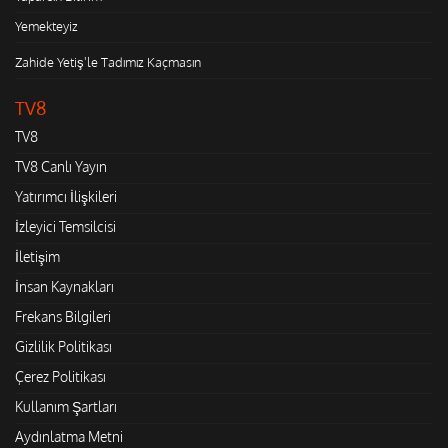
Yemekteyiz
Zahide Yetiş'le Tadımız Kaçmasın
TV8
TV8
TV8 Canlı Yayın
Yatırımcı İlişkileri
İzleyici Temsilcisi
İletişim
İnsan Kaynakları
Frekans Bilgileri
Gizlilik Politikası
Çerez Politikası
Kullanım Şartları
Aydınlatma Metni