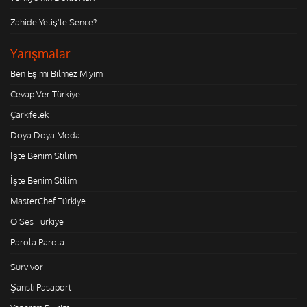
Zahide Yetiş'le Sence?
Yarışmalar
Ben Eşimi Bilmez Miyim
Cevap Ver Türkiye
Çarkıfelek
Doya Doya Moda
İşte Benim Stilim
İşte Benim Stilim
MasterChef Türkiye
O Ses Türkiye
Parola Parola
Survivor
Şanslı Pasaport