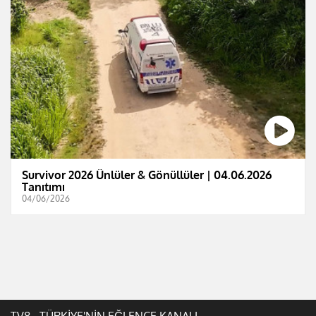
Survivor 2026 Ünlüler & Gönüllüler | 04.06.2026
Tanıtımı
04/06/2026
TV8 - TÜRKİYE'NİN EĞLENCE KANALI