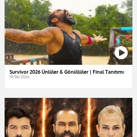
Survivor 2026 Ünlüler & Gönüllüler | Final Tanıtımı
19/06/2026