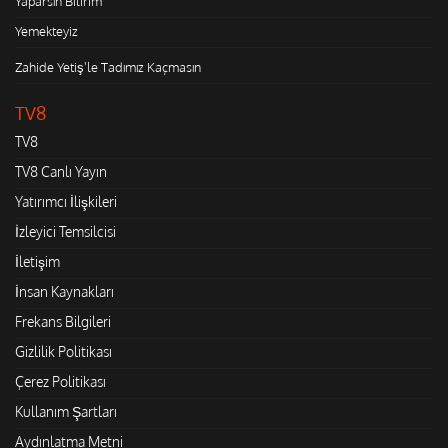
Yaparsın Bilirim
Yemekteyiz
Zahide Yetiş'le Tadımız Kaçmasın
TV8
TV8
TV8 Canlı Yayın
Yatırımcı İlişkileri
İzleyici Temsilcisi
İletişim
İnsan Kaynakları
Frekans Bilgileri
Gizlilik Politikası
Çerez Politikası
Kullanım Şartları
Aydınlatma Metni