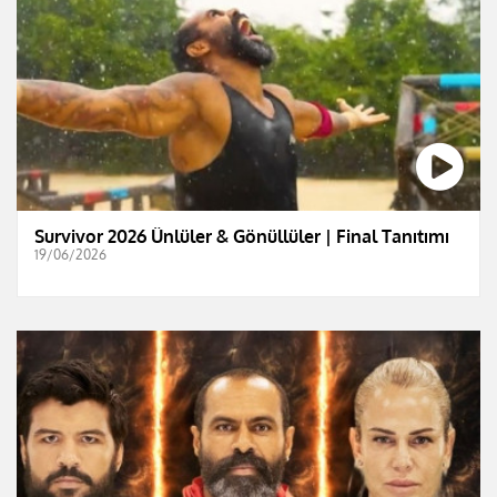
Survivor 2026 Ünlüler & Gönüllüler | Final Tanıtımı
19/06/2026