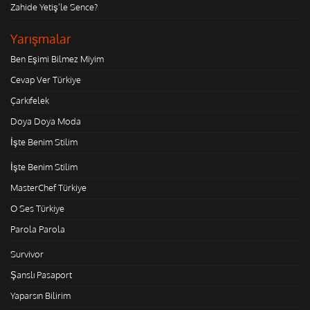
Zahide Yetiş'le Sence?
Yarışmalar
Ben Eşimi Bilmez Miyim
Cevap Ver Türkiye
Çarkıfelek
Doya Doya Moda
İşte Benim Stilim
İşte Benim Stilim
MasterChef Türkiye
O Ses Türkiye
Parola Parola
Survivor
Şanslı Pasaport
Yaparsın Bilirim