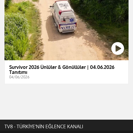
Survivor 2026 Ünlüler & Gönüllüler | 04.06.2026
Tanıtımı
04/06/2026
TV8 - TÜRKİYE'NİN EĞLENCE KANALI