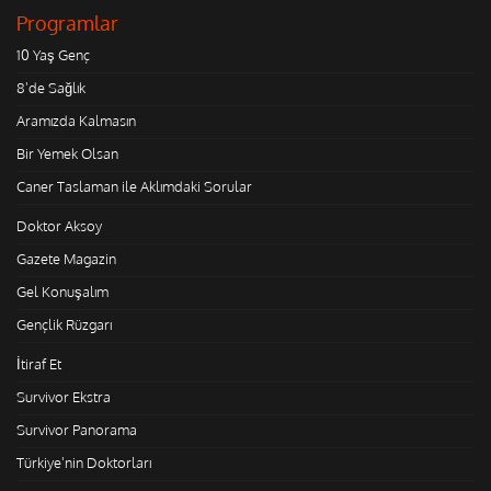
Programlar
10 Yaş Genç
8'de Sağlık
Aramızda Kalmasın
Bir Yemek Olsan
Caner Taslaman ile Aklımdaki Sorular
Doktor Aksoy
Gazete Magazin
Gel Konuşalım
Gençlik Rüzgarı
İtiraf Et
Survivor Ekstra
Survivor Panorama
Türkiye'nin Doktorları