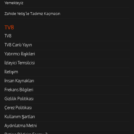
Yemekteyiz
Zahide Yetiş'le Tadımız Kaçmasın
TV8
TV8
TV8 Canlı Yayın
Yatırımcı İlişkileri
İzleyici Temsilcisi
İletişim
İnsan Kaynakları
Frekans Bilgileri
Gizlilik Politikası
Çerez Politikası
Kullanım Şartları
Aydınlatma Metni