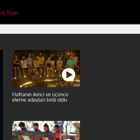
nlı Yayın
Haftanın ikinci ve üçüncü
eleme adayları belli oldu