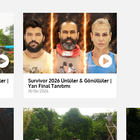
er |
Survivor 2026 Ünlüler & Gönüllüler |
Yarı Final Tanıtımı
18/06/2026