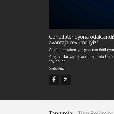
Gönüllüler oyuna odaklandı!
avantaja çevirmeliyiz"
Gönüllüler takımı yarışmacıları ödül oy
Yarışmacılar yaptığı açıklamalarda Ünlül
söylediler.
01/06/2017
Tanıtımlar
Tüm Bölümler