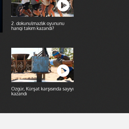
2. dokunulmazlık oyununu
hangi takım kazandı?
Özgür, Kürşat karşısında sayıyı
kazandı