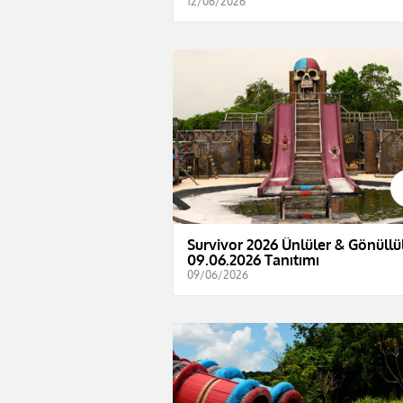
12/06/2026
Survivor 2026 Ünlüler & Gönüllül
09.06.2026 Tanıtımı
09/06/2026