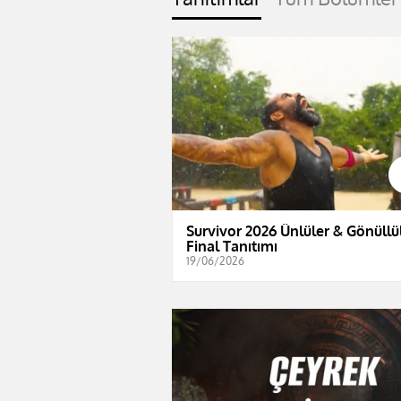
Survivor 2026 Ünlüler & Gönüllül
Final Tanıtımı
19/06/2026