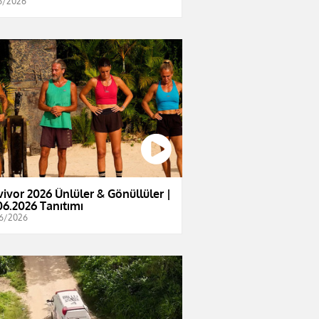
6/2026
vivor 2026 Ünlüler & Gönüllüler |
06.2026 Tanıtımı
6/2026