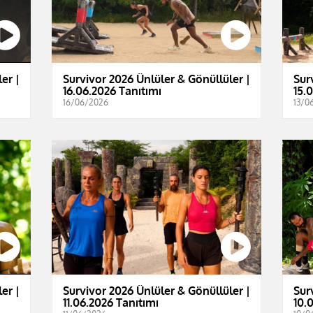
er |
Survivor 2026 Ünlüler & Gönüllüler |
Sur
16.06.2026 Tanıtımı
15.
16/06/2026
13/0
er |
Survivor 2026 Ünlüler & Gönüllüler |
Sur
11.06.2026 Tanıtımı
10.