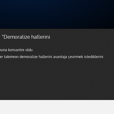
 "Demoralize hallerini
ununa konsantre oldu.
er takımının demoralize hallerini avantaja çevirmek istediklerini