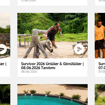
11/06/2026
10/0
er |
Survivor 2026 Ünlüler & Gönüllüler |
Sur
08.06.2026 Tanıtımı
07.
08/06/2026
07/0