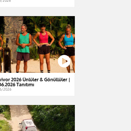
6/2026
vivor 2026 Ünlüler & Gönüllüler |
06.2026 Tanıtımı
6/2026