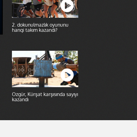
2. dokunulmazlık oyununu
hangi takım kazandı?
Özgür, Kürşat karşısında sayıyı
kazandı