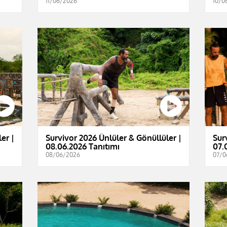
11/06/2026
10/0
er |
Survivor 2026 Ünlüler & Gönüllüler |
Sur
08.06.2026 Tanıtımı
07.
08/06/2026
07/0