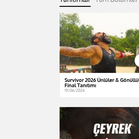
Survivor 2026 Ünlüler & Gönüllül
Final Tanıtımı
19/06/2026