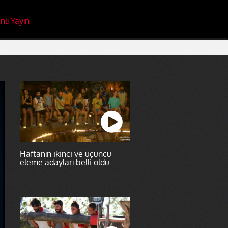
nlı Yayın
Haftanın ikinci ve üçüncü
eleme adayları belli oldu