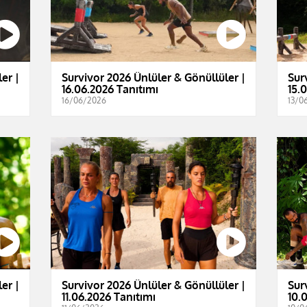
er |
Survivor 2026 Ünlüler & Gönüllüler |
Sur
16.06.2026 Tanıtımı
15.
16/06/2026
13/0
er |
Survivor 2026 Ünlüler & Gönüllüler |
Sur
11.06.2026 Tanıtımı
10.