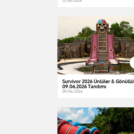
12/06/2026
Survivor 2026 Ünlüler & Gönüllül
09.06.2026 Tanıtımı
09/06/2026