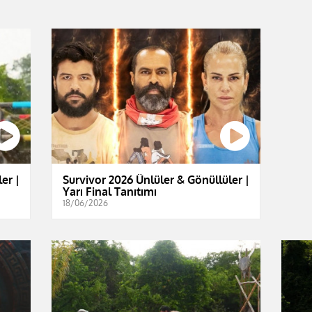
er |
Survivor 2026 Ünlüler & Gönüllüler |
Yarı Final Tanıtımı
18/06/2026