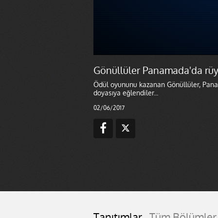
Gönüllüler Panamada'da rüya 
Ödül oyununu kazanan Gönüllüler, Panam
doyasıya eğlendiler...
02/06/2017
Tanıtımlar
Tüm Bölümler