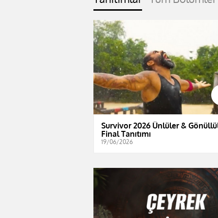
Survivor 2026 Ünlüler & Gönüllül
Final Tanıtımı
19/06/2026