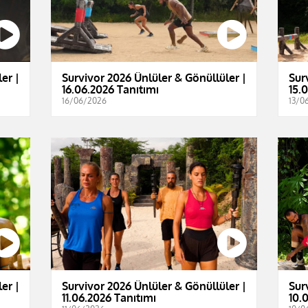
er |
Survivor 2026 Ünlüler & Gönüllüler |
Sur
16.06.2026 Tanıtımı
15.
16/06/2026
13/0
er |
Survivor 2026 Ünlüler & Gönüllüler |
Sur
11.06.2026 Tanıtımı
10.