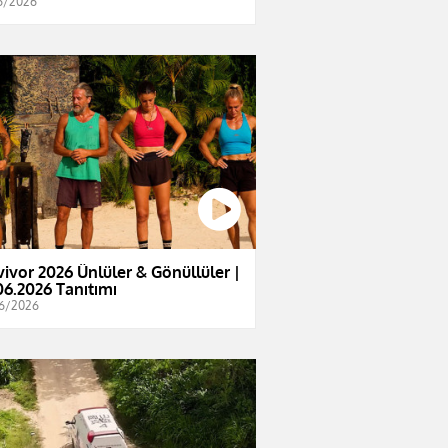
6/2026
vivor 2026 Ünlüler & Gönüllüler |
06.2026 Tanıtımı
6/2026