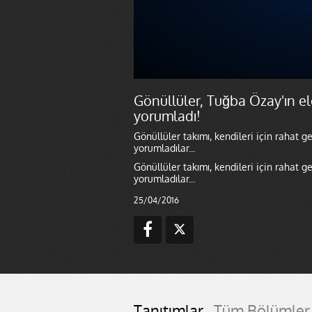
Gönüllüler, Tuğba Özay'ın el
yorumladı!
Gönüllüler takımı, kendileri için rahat 
yorumladılar...
Gönüllüler takımı, kendileri için rahat 
yorumladılar...
25/04/2016
Tanıtımlar
Tüm Bölümler