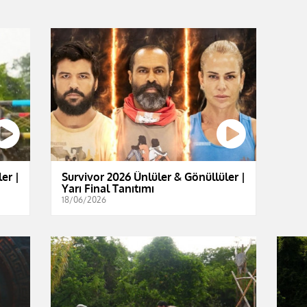
er |
Survivor 2026 Ünlüler & Gönüllüler |
Yarı Final Tanıtımı
18/06/2026