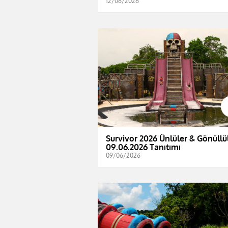
12/06/2026
Survivor 2026 Ünlüler & Gönüllül
09.06.2026 Tanıtımı
09/06/2026