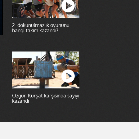
2. dokunulmazlık oyununu
hangi takım kazandı?
Özgür, Kürşat karşısında sayıyı
kazandı