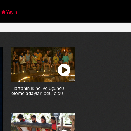
nlı Yayın
Haftanın ikinci ve üçüncü
eleme adayları belli oldu