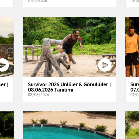
11/06/2026
10/0
er |
Survivor 2026 Ünlüler & Gönüllüler |
Sur
08.06.2026 Tanıtımı
07.
08/06/2026
07/0