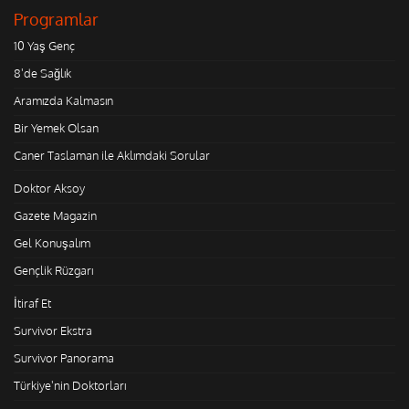
Programlar
10 Yaş Genç
8'de Sağlık
Aramızda Kalmasın
Bir Yemek Olsan
Caner Taslaman ile Aklımdaki Sorular
Doktor Aksoy
Gazete Magazin
Gel Konuşalım
Gençlik Rüzgarı
İtiraf Et
Survivor Ekstra
Survivor Panorama
Türkiye'nin Doktorları