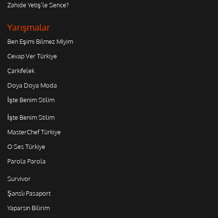
Zahide Yetiş'le Sence?
Yarışmalar
Ben Eşimi Bilmez Miyim
Cevap Ver Türkiye
Çarkıfelek
Doya Doya Moda
İşte Benim Stilim
İşte Benim Stilim
MasterChef Türkiye
O Ses Türkiye
Parola Parola
Survivor
Şanslı Pasaport
Yaparsın Bilirim