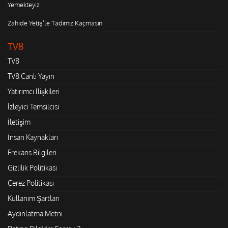
Yemekteyiz
Zahide Yetiş'le Tadımız Kaçmasın
TV8
TV8
TV8 Canlı Yayın
Yatırımcı İlişkileri
İzleyici Temsilcisi
İletişim
İnsan Kaynakları
Frekans Bilgileri
Gizlilik Politikası
Çerez Politikası
Kullanım Şartları
Aydınlatma Metni