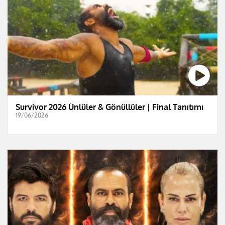
Survivor 2026 Ünlüler & Gönüllüler | Final Tanıtımı
19/06/2026