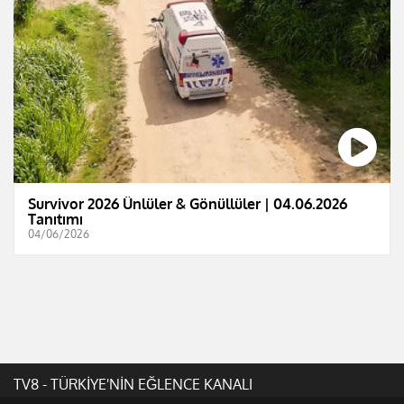
Survivor 2026 Ünlüler & Gönüllüler | 04.06.2026
Tanıtımı
04/06/2026
TV8 - TÜRKİYE'NİN EĞLENCE KANALI