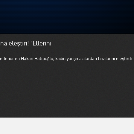
 eleştiri! "Ellerini
rlendiren Hakan Hatipoğlu, kadın yarışmacılardan bazılarını eleştirdi.