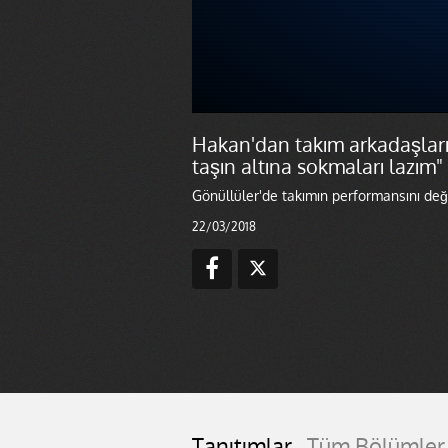
Hakan'dan takım arkadaşlarına
taşın altına sokmaları lazım"
Gönüllüler'de takımın performansını değe
22/03/2018
Tanıtımlar
Tüm Bölümler