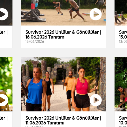
er |
Survivor 2026 Ünlüler & Gönüllüler |
Sur
16.06.2026 Tanıtımı
15.
16/06/2026
13/0
er |
Survivor 2026 Ünlüler & Gönüllüler |
Sur
11.06.2026 Tanıtımı
10.