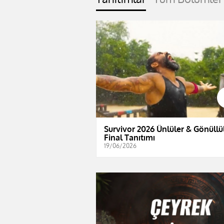
Survivor 2026 Ünlüler & Gönüllül
Final Tanıtımı
19/06/2026