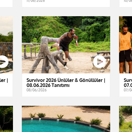
11/06/2026
10/0
er |
Survivor 2026 Ünlüler & Gönüllüler |
Sur
08.06.2026 Tanıtımı
07.
08/06/2026
07/0