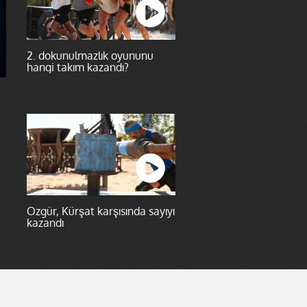
2. dokunulmazlık oyununu
hangi takım kazandı?
Özgür, Kürşat karşısında sayıyı
kazandı