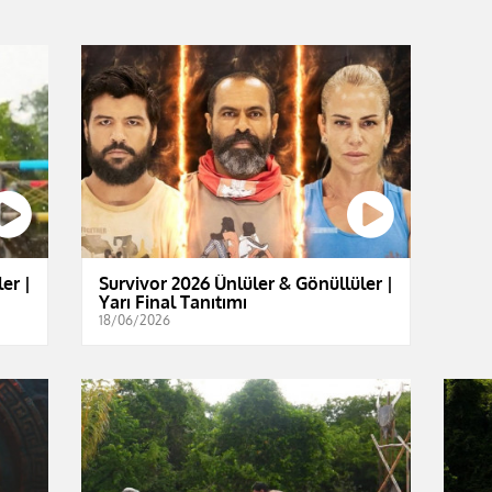
er |
Survivor 2026 Ünlüler & Gönüllüler |
Yarı Final Tanıtımı
18/06/2026