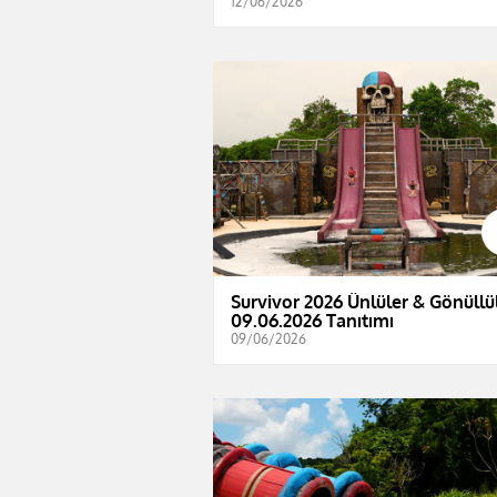
12/06/2026
Survivor 2026 Ünlüler & Gönüllül
09.06.2026 Tanıtımı
09/06/2026