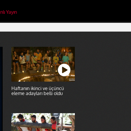
nlı Yayın
Haftanın ikinci ve üçüncü
eleme adayları belli oldu