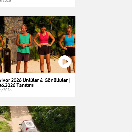
6/2026
vivor 2026 Ünlüler & Gönüllüler |
06.2026 Tanıtımı
6/2026