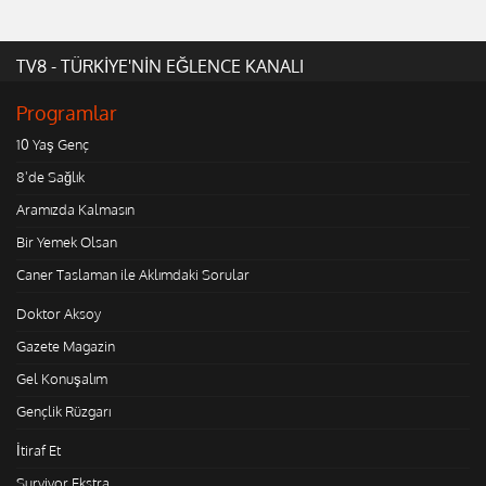
TV8 - TÜRKİYE'NİN EĞLENCE KANALI
Programlar
10 Yaş Genç
8'de Sağlık
Aramızda Kalmasın
Bir Yemek Olsan
Caner Taslaman ile Aklımdaki Sorular
Doktor Aksoy
Gazete Magazin
Gel Konuşalım
Gençlik Rüzgarı
İtiraf Et
Survivor Ekstra