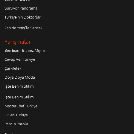
Survivor Panorama
Türkiye'nin Doktorları
Zahide Yetiş'le Sence?
Yarışmalar
Ben Eşimi Bilmez Miyim
Cevap Ver Türkiye
Çarkıfelek
Doya Doya Moda
İşte Benim Stilim
İşte Benim Stilim
MasterChef Türkiye
O Ses Türkiye
Parola Parola