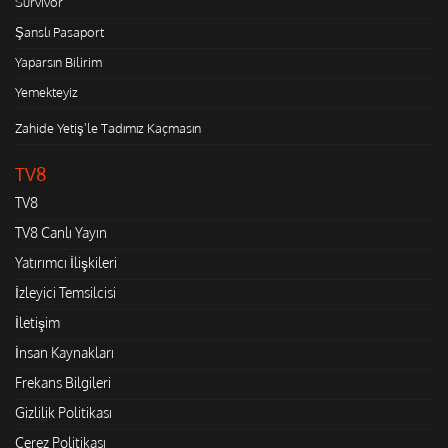
Survivor
Şanslı Pasaport
Yaparsın Bilirim
Yemekteyiz
Zahide Yetiş'le Tadımız Kaçmasın
TV8
TV8
TV8 Canlı Yayın
Yatırımcı İlişkileri
İzleyici Temsilcisi
İletişim
İnsan Kaynakları
Frekans Bilgileri
Gizlilik Politikası
Çerez Politikası