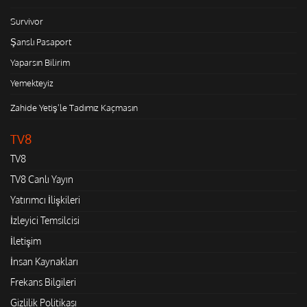
Survivor
Şanslı Pasaport
Yaparsın Bilirim
Yemekteyiz
Zahide Yetiş'le Tadımız Kaçmasın
TV8
TV8
TV8 Canlı Yayın
Yatırımcı İlişkileri
İzleyici Temsilcisi
İletişim
İnsan Kaynakları
Frekans Bilgileri
Gizlilik Politikası