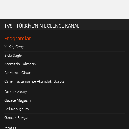
TV8 - TÜRKİYE'NİN EĞLENCE KANALI
Programlar
10 Yaş Genç
8'de Sağlık
Aramızda Kalmasın
Bir Yemek Olsan
Caner Taslaman ile Aklımdaki Sorular
Doktor Aksoy
Gazete Magazin
Gel Konuşalım
Gençlik Rüzgarı
İtiraf Et