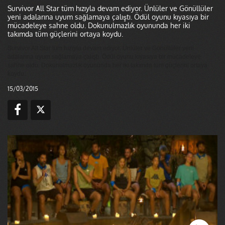
Survivor All Star tüm hızıyla devam ediyor. Ünlüler ve Gönüllüler
yeni adalarına uyum sağlamaya çalıştı. Ödül oyunu kıyasıya bir
mücadeleye sahne oldu. Dokunulmazlık oyununda her iki
takımda tüm güçlerini ortaya koydu.
Survivor All Star tüm hızıyla devam ediyor. Ünlüler ve Gönüllüler yeni
adalarına uyum sağlamaya çalıştı. Ödül oyunu kıyasıya bir mücadeleye
sahne oldu. Dokunulmazlık oyununda her iki takımda tüm güçlerini ortaya
koydu.
15/03/2015