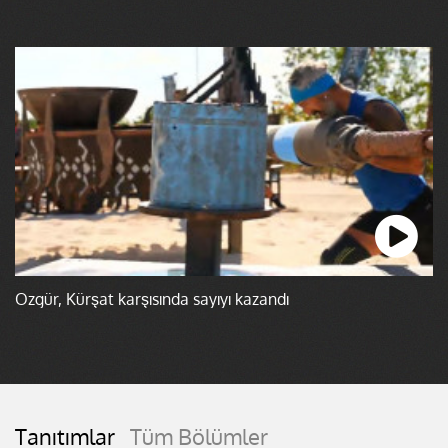
Özgür, Kürşat karşısında sayıyı kazandı
Tanıtımlar
Tüm Bölümler