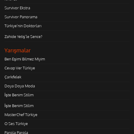
Survivor Ekstra
Survivor Panorama
Türkiye'nin Doktorları
Zahide Yetiş'le Sence?
Yarışmalar
Ben Eşimi Bilmez Miyim
Cevap Ver Türkiye
Çarkıfelek
Doya Doya Moda
İşte Benim Stilim
İşte Benim Stilim
MasterChef Türkiye
O Ses Türkiye
Parola Parola