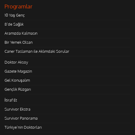
Programlar
10 Yaş Genç
8'de Sağlık
Aramızda Kalmasın
Bir Yemek Olsan
Caner Taslaman ile Aklımdaki Sorular
Doktor Aksoy
Gazete Magazin
Gel Konuşalım
Gençlik Rüzgarı
İtiraf Et
Survivor Ekstra
Survivor Panorama
Türkiye'nin Doktorları