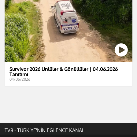
Survivor 2026 Ünlüler & Gönüllüler | 04.06.2026
Tanıtımı
04/06/2026
TV8 - TÜRKİYE'NİN EĞLENCE KANALI