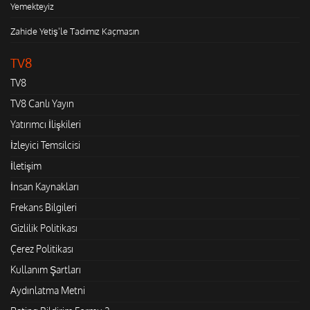
Yemekteyiz
Zahide Yetiş'le Tadımız Kaçmasın
TV8
TV8
TV8 Canlı Yayın
Yatırımcı İlişkileri
İzleyici Temsilcisi
İletişim
İnsan Kaynakları
Frekans Bilgileri
Gizlilik Politikası
Çerez Politikası
Kullanım Şartları
Aydınlatma Metni