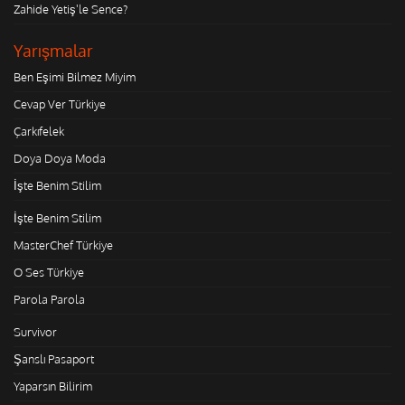
Zahide Yetiş'le Sence?
Yarışmalar
Ben Eşimi Bilmez Miyim
Cevap Ver Türkiye
Çarkıfelek
Doya Doya Moda
İşte Benim Stilim
İşte Benim Stilim
MasterChef Türkiye
O Ses Türkiye
Parola Parola
Survivor
Şanslı Pasaport
Yaparsın Bilirim