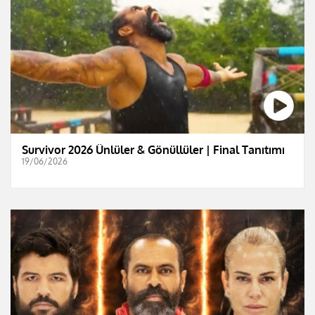
Survivor 2026 Ünlüler & Gönüllüler | Final Tanıtımı
19/06/2026