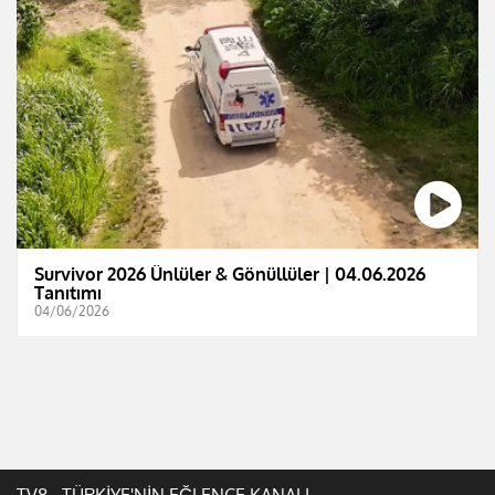
Survivor 2026 Ünlüler & Gönüllüler | 04.06.2026
Tanıtımı
04/06/2026
TV8 - TÜRKİYE'NİN EĞLENCE KANALI