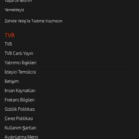
Yaparsın Bilirim
Yemekteyiz
Zahide Yetiş'le Tadımız Kaçmasın
TV8
TV8
TV8 Canlı Yayın
Yatırımcı İlişkileri
İzleyici Temsilcisi
İletişim
İnsan Kaynakları
Frekans Bilgileri
Gizlilik Politikası
Çerez Politikası
Kullanım Şartları
Aydınlatma Metni