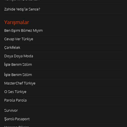
Zahide Yetiş'le Sence?
Yarışmalar
Ben Eşimi Bilmez Miyim
Cevap Ver Türkiye
Çarkıfelek
Doya Doya Moda
İşte Benim Stilim
İşte Benim Stilim
MasterChef Türkiye
O Ses Türkiye
Parola Parola
Survivor
Şanslı Pasaport