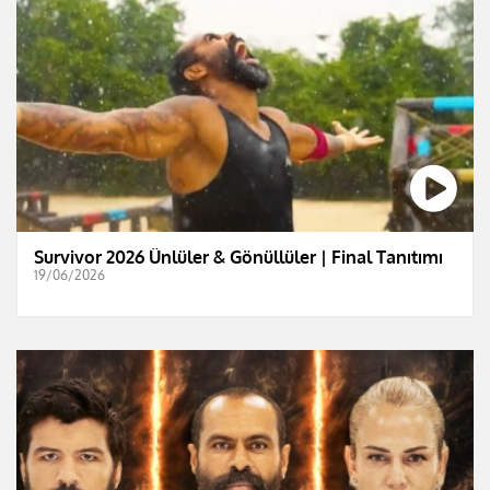
Survivor 2026 Ünlüler & Gönüllüler | Final Tanıtımı
19/06/2026