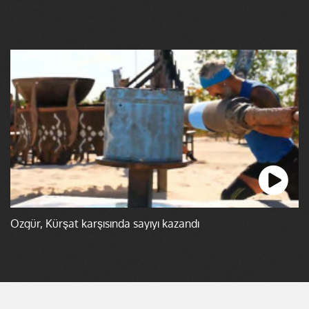
Özgür, Kürşat karşısında sayıyı kazandı