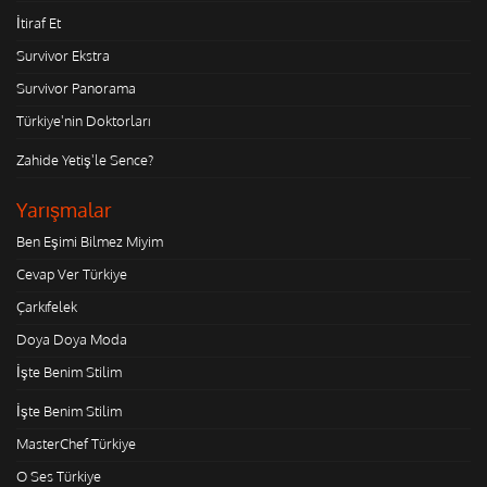
İtiraf Et
Survivor Ekstra
Survivor Panorama
Türkiye'nin Doktorları
Zahide Yetiş'le Sence?
Yarışmalar
Ben Eşimi Bilmez Miyim
Cevap Ver Türkiye
Çarkıfelek
Doya Doya Moda
İşte Benim Stilim
İşte Benim Stilim
MasterChef Türkiye
O Ses Türkiye