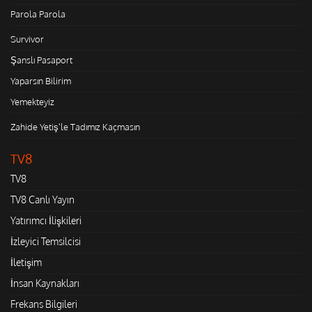
Parola Parola
Survivor
Şanslı Pasaport
Yaparsın Bilirim
Yemekteyiz
Zahide Yetiş'le Tadımız Kaçmasın
TV8
TV8
TV8 Canlı Yayın
Yatırımcı İlişkileri
İzleyici Temsilcisi
İletişim
İnsan Kaynakları
Frekans Bilgileri