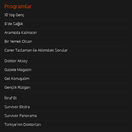
Programlar
10 Yaş Genç
8'de Sağlık
Aramızda Kalmasın
Bir Yemek Olsan
Caner Taslaman ile Aklımdaki Sorular
Doktor Aksoy
Gazete Magazin
Gel Konuşalım
Gençlik Rüzgarı
İtiraf Et
Survivor Ekstra
Survivor Panorama
Türkiye'nin Doktorları