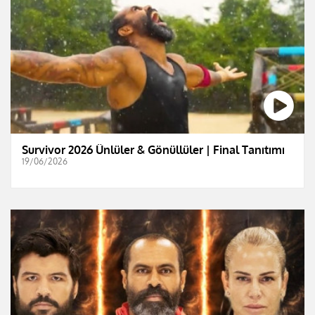
Survivor 2026 Ünlüler & Gönüllüler | Final Tanıtımı
19/06/2026