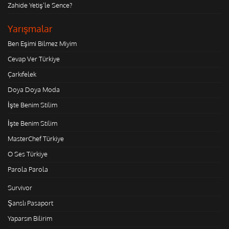
Zahide Yetiş'le Sence?
Yarışmalar
Ben Eşimi Bilmez Miyim
Cevap Ver Türkiye
Çarkıfelek
Doya Doya Moda
İşte Benim Stilim
İşte Benim Stilim
MasterChef Türkiye
O Ses Türkiye
Parola Parola
Survivor
Şanslı Pasaport
Yaparsın Bilirim