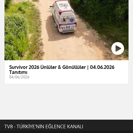
Survivor 2026 Ünlüler & Gönüllüler | 04.06.2026
Tanıtımı
04/06/2026
TV8 - TÜRKİYE'NİN EĞLENCE KANALI