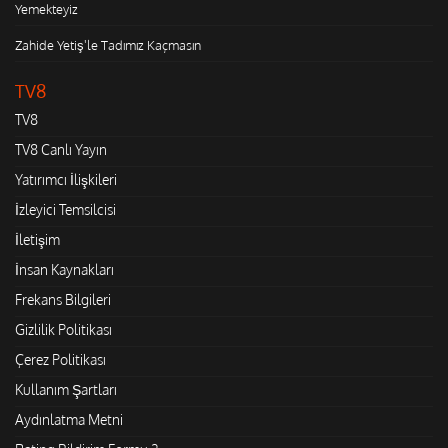
Yemekteyiz
Zahide Yetiş'le Tadımız Kaçmasın
TV8
TV8
TV8 Canlı Yayın
Yatırımcı İlişkileri
İzleyici Temsilcisi
İletişim
İnsan Kaynakları
Frekans Bilgileri
Gizlilik Politikası
Çerez Politikası
Kullanım Şartları
Aydınlatma Metni