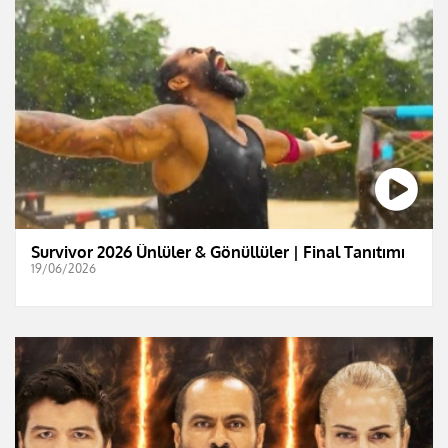
Survivor 2026 Ünlüler & Gönüllüler | Final Tanıtımı
19/06/2026