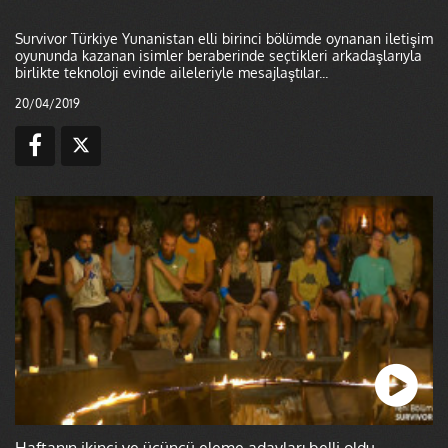
Survivor Türkiye Yunanistan elli birinci bölümde oynanan iletişim
oyununda kazanan isimler beraberinde seçtikleri arkadaşlarıyla
birlikte teknoloji evinde aileleriyle mesajlaştılar...
20/04/2019
Haftanın ikinci ve üçüncü eleme adayları belli oldu