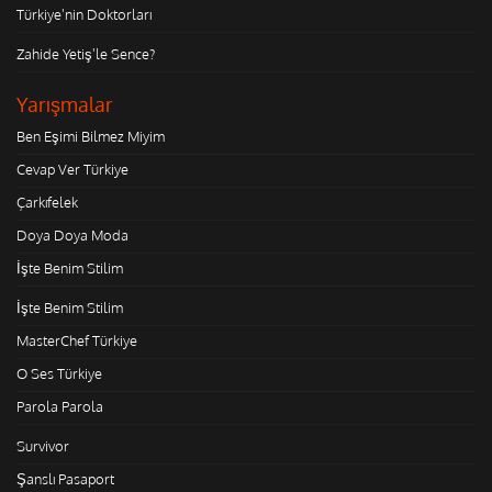
Türkiye'nin Doktorları
Zahide Yetiş'le Sence?
Yarışmalar
Ben Eşimi Bilmez Miyim
Cevap Ver Türkiye
Çarkıfelek
Doya Doya Moda
İşte Benim Stilim
İşte Benim Stilim
MasterChef Türkiye
O Ses Türkiye
Parola Parola
Survivor
Şanslı Pasaport