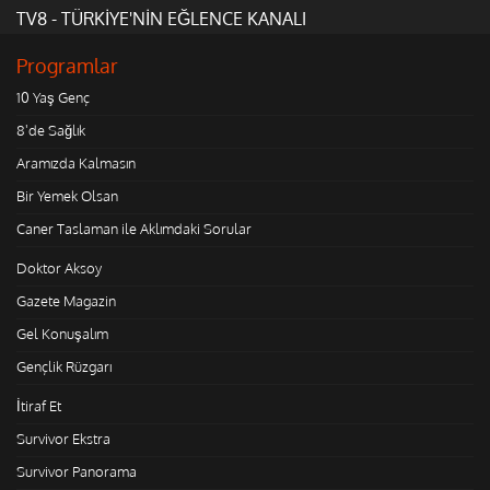
TV8 - TÜRKİYE'NİN EĞLENCE KANALI
Programlar
10 Yaş Genç
8'de Sağlık
Aramızda Kalmasın
Bir Yemek Olsan
Caner Taslaman ile Aklımdaki Sorular
Doktor Aksoy
Gazete Magazin
Gel Konuşalım
Gençlik Rüzgarı
İtiraf Et
Survivor Ekstra
Survivor Panorama