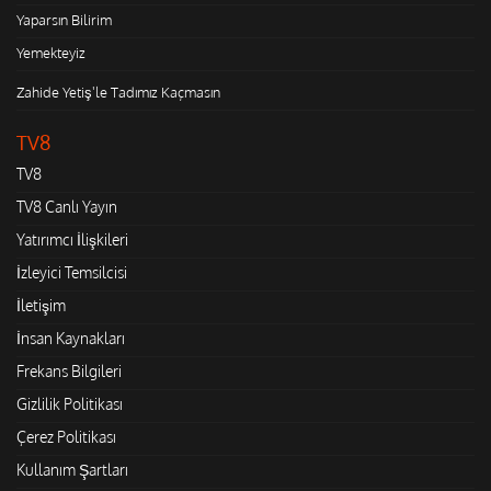
Yaparsın Bilirim
Yemekteyiz
Zahide Yetiş'le Tadımız Kaçmasın
TV8
TV8
TV8 Canlı Yayın
Yatırımcı İlişkileri
İzleyici Temsilcisi
İletişim
İnsan Kaynakları
Frekans Bilgileri
Gizlilik Politikası
Çerez Politikası
Kullanım Şartları