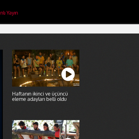
nlı Yayın
Haftanın ikinci ve üçüncü
eleme adayları belli oldu