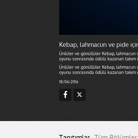
Kebap, lahmacun ve pide içi
Ünlüler ve gönüllüler Kebap, lahmacun ve
oyunu sonrasında ödülü kazanan takım ü
Ünlüler ve gönüllüler Kebap, lahmacun ve
oyunu sonrasında ödülü kazanan takım ü
18/04/2016
Tanıtımlar
Tüm Bölümler