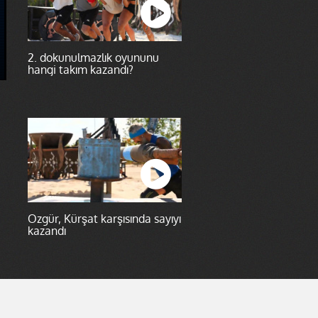
2. dokunulmazlık oyununu
hangi takım kazandı?
Özgür, Kürşat karşısında sayıyı
kazandı