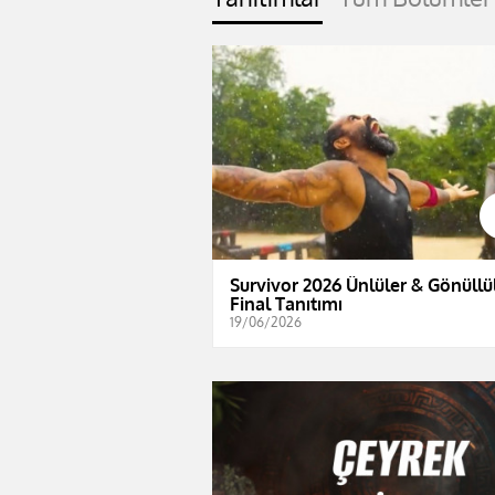
Survivor 2026 Ünlüler & Gönüllül
Final Tanıtımı
19/06/2026