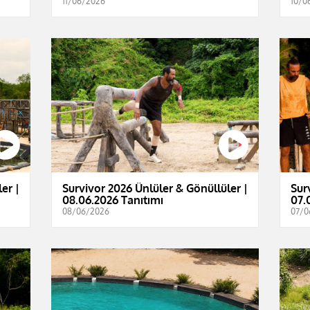
11/06/2026
10/0
er |
Survivor 2026 Ünlüler & Gönüllüler |
Sur
08.06.2026 Tanıtımı
07.
08/06/2026
07/0