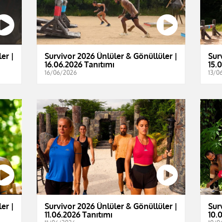
er |
Survivor 2026 Ünlüler & Gönüllüler |
Sur
16.06.2026 Tanıtımı
15.
16/06/2026
13/0
er |
Survivor 2026 Ünlüler & Gönüllüler |
Sur
11.06.2026 Tanıtımı
10.