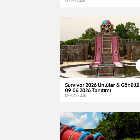
12/06/2026
Survivor 2026 Ünlüler & Gönüllül
09.06.2026 Tanıtımı
09/06/2026