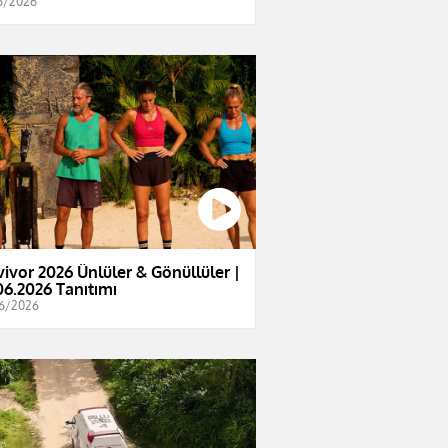
6/2026
vivor 2026 Ünlüler & Gönüllüler |
06.2026 Tanıtımı
6/2026