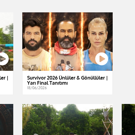
er |
Survivor 2026 Ünlüler & Gönüllüler |
Yarı Final Tanıtımı
18/06/2026