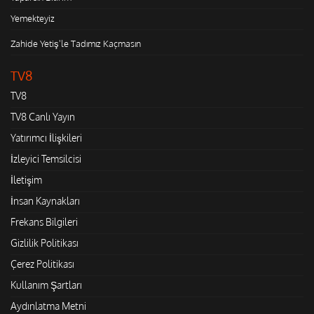
Yemekteyiz
Zahide Yetiş'le Tadımız Kaçmasın
TV8
TV8
TV8 Canlı Yayın
Yatırımcı İlişkileri
İzleyici Temsilcisi
İletişim
İnsan Kaynakları
Frekans Bilgileri
Gizlilik Politikası
Çerez Politikası
Kullanım Şartları
Aydınlatma Metni