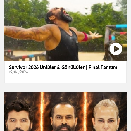
Survivor 2026 Ünlüler & Gönüllüler | Final Tanıtımı
19/06/2026