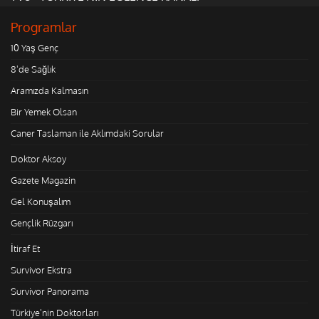
Programlar
10 Yaş Genç
8'de Sağlık
Aramızda Kalmasın
Bir Yemek Olsan
Caner Taslaman ile Aklımdaki Sorular
Doktor Aksoy
Gazete Magazin
Gel Konuşalım
Gençlik Rüzgarı
İtiraf Et
Survivor Ekstra
Survivor Panorama
Türkiye'nin Doktorları