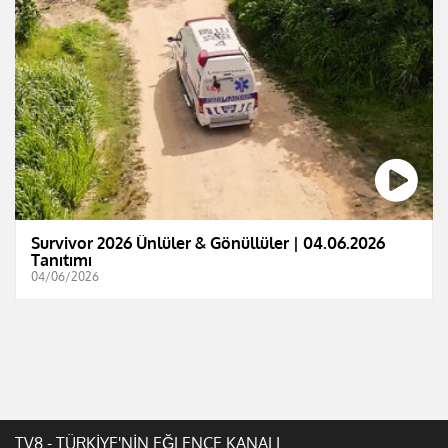
Survivor 2026 Ünlüler & Gönüllüler | 04.06.2026
Tanıtımı
04/06/2026
TV8 - TÜRKİYE'NİN EĞLENCE KANALI