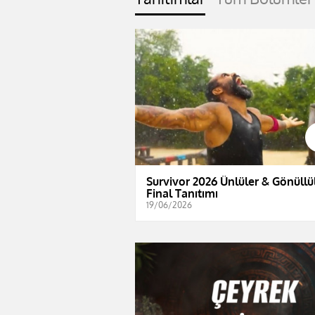
Survivor 2026 Ünlüler & Gönüllül
Final Tanıtımı
19/06/2026