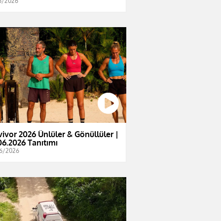
6/2026
vivor 2026 Ünlüler & Gönüllüler |
06.2026 Tanıtımı
6/2026