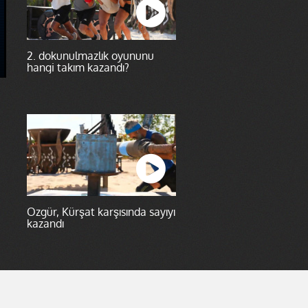
2. dokunulmazlık oyununu
hangi takım kazandı?
Özgür, Kürşat karşısında sayıyı
kazandı