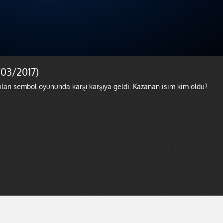
7/03/2017)
ıları sembol oyununda karşı karşıya geldi. Kazanan isim kim oldu?