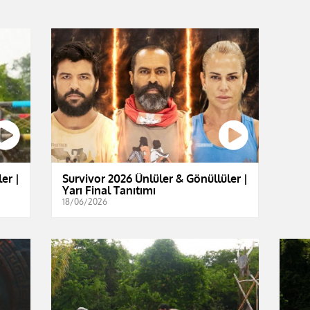
er |
Survivor 2026 Ünlüler & Gönüllüler |
Yarı Final Tanıtımı
18/06/2026