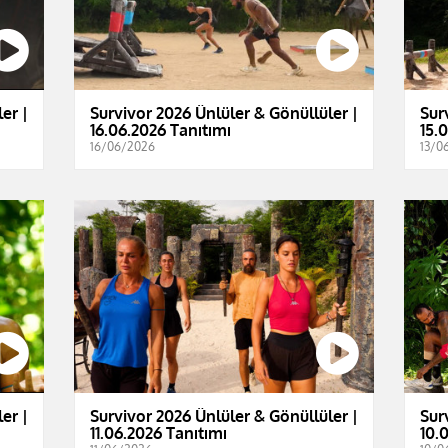
er |
Survivor 2026 Ünlüler & Gönüllüler |
Sur
16.06.2026 Tanıtımı
15.
16/06/2026
13/0
er |
Survivor 2026 Ünlüler & Gönüllüler |
Sur
11.06.2026 Tanıtımı
10.