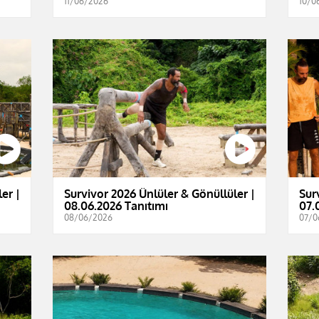
11/06/2026
10/0
er |
Survivor 2026 Ünlüler & Gönüllüler |
Sur
08.06.2026 Tanıtımı
07.
08/06/2026
07/0