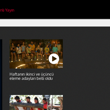
nlı Yayın
Haftanın ikinci ve üçüncü
eleme adayları belli oldu