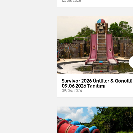
12/06/2026
Survivor 2026 Ünlüler & Gönüllül
09.06.2026 Tanıtımı
09/06/2026