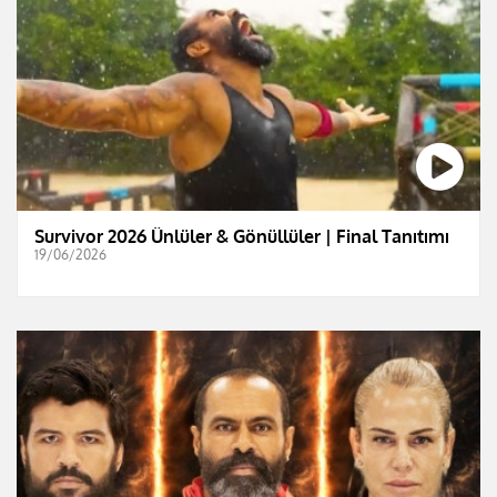
Survivor 2026 Ünlüler & Gönüllüler | Final Tanıtımı
19/06/2026