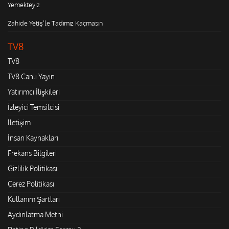
Yemekteyiz
Zahide Yetiş'le Tadımız Kaçmasın
TV8
TV8
TV8 Canlı Yayın
Yatırımcı İlişkileri
İzleyici Temsilcisi
İletişim
İnsan Kaynakları
Frekans Bilgileri
Gizlilik Politikası
Çerez Politikası
Kullanım Şartları
Aydınlatma Metni