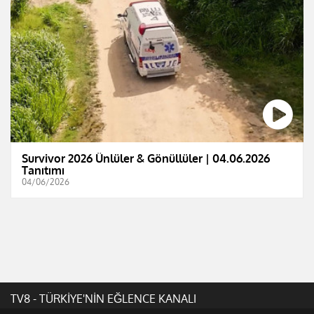
Survivor 2026 Ünlüler & Gönüllüler | 04.06.2026
Tanıtımı
04/06/2026
TV8 - TÜRKİYE'NİN EĞLENCE KANALI