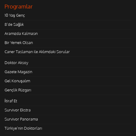
Programlar
10 Yaş Genç
8'de Sağlık
Aramızda Kalmasın
Bir Yemek Olsan
Caner Taslaman ile Aklımdaki Sorular
Doktor Aksoy
Gazete Magazin
Gel Konuşalım
Gençlik Rüzgarı
İtiraf Et
Survivor Ekstra
Survivor Panorama
Türkiye'nin Doktorları