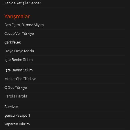
Zahide Yetiş'le Sence?
Yarışmalar
Ben Eşimi Bilmez Miyim
Cevap Ver Türkiye
Çarkıfelek
Doya Doya Moda
İşte Benim Stilim
İşte Benim Stilim
MasterChef Türkiye
O Ses Türkiye
Parola Parola
Survivor
Şanslı Pasaport
Yaparsın Bilirim